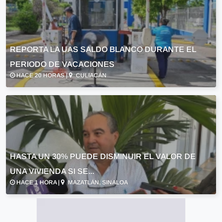
REPORTA LA UAS SALDO BLANCO DURANTE EL
PERIODO DE VACACIONES
HACE 20 HORAS |
CULIACÁN
HASTA UN 30% PUEDE DISMINUIR EL VALOR DE
UNA VIVIENDA SI SE...
HACE 1 HORA |
MAZATLÁN, SINALOA