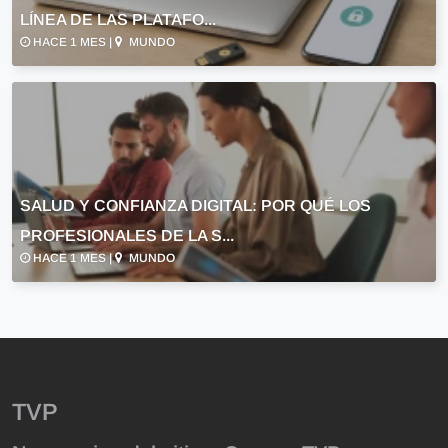
LÍNEA DE LAS PLATAFO...
HACE 1 MES |
MUNDO
SALUD Y CONFIANZA DIGITAL: POR QUÉ LOS
PROFESIONALES DE LA S...
HACE 1 MES |
MUNDO
TVP