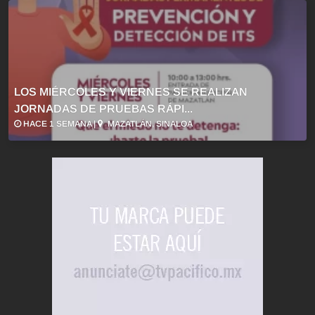
LOS MIÉRCOLES Y VIERNES SE REALIZAN
JORNADAS DE PRUEBAS RÁPI...
HACE 1 SEMANA |
MAZATLÁN, SINALOA