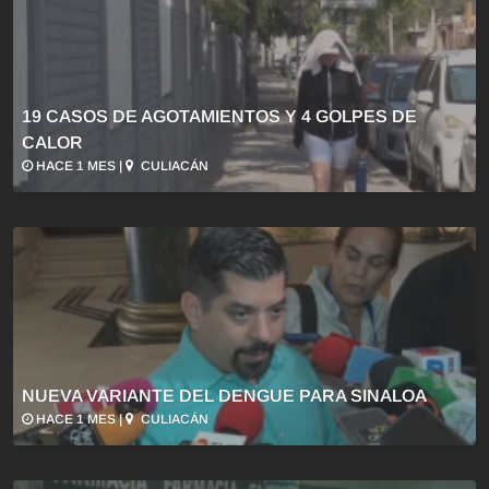
19 CASOS DE AGOTAMIENTOS Y 4 GOLPES DE
CALOR
HACE 1 MES |
CULIACÁN
NUEVA VARIANTE DEL DENGUE PARA SINALOA
HACE 1 MES |
CULIACÁN