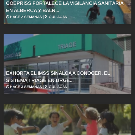
COEPRISS FORTALECE LA VIGILANCIA SANITARIA
EN ALBERCA Y BALN...
HACE 2 SEMANAS |
CULIACÁN
EXHORTA EL IMSS SINALOA A CONOCER, EL
SISTEMA TRIAGE EN URGE...
HACE 3 SEMANAS |
CULIACÁN