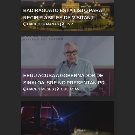
BADIRAGUATO ESTÁ LISTO PARA
RECIBIR A MILES DE VISITANT...
HACE 3 SEMANAS |
TVP
EEUU ACUSA A GOBERNADOR DE
SINALOA, SRE NO PRESENTAN PR...
HACE 3 MESES |
CULIACÁN