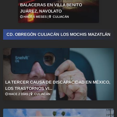
BALACERAS EN VILLA BENITO
JUÁREZ, NAVOLATO
HACE 5 MESES |
CULIACÁN
CD. OBREGÓN
CULIACÁN
LOS MOCHIS
MAZATLÁN
LA TERCER CAUSA DE DISCAPACIDAD EN MÉXICO,
LOS TRASTORNOS VI...
HACE 2 DÍAS |
CULIACÁN