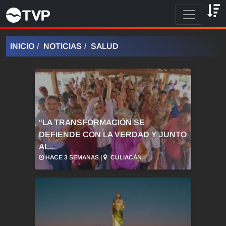
INICIO
NOTICIAS
SALUD
“LA TRANSFORMACIÓN SE
DEFIENDE CON LA VERDAD Y JUNTO
AL...
HACE 3 SEMANAS |
CULIACÁN