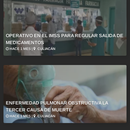
OPERATIVO EN EL IMSS PARA REGULAR SALIDA DE
MEDICAMENTOS
HACE 1 MES |
CULIACÁN
ENFERMEDAD PULMONAR OBSTRUCTIVA LA
TERCER CAUSA DE MUERTE
HACE 1 MES |
CULIACÁN