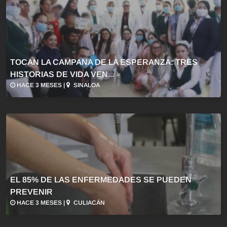
TOCAN LA CAMPANA DE LA ESPERANZA: TRES
HISTORIAS DE VIDA VEN...
HACE 3 MESES |
SINALOA
EL 85% DE LAS ENFERMEDADES SE PUEDEN
PREVENIR
HACE 3 MESES |
CULIACÁN