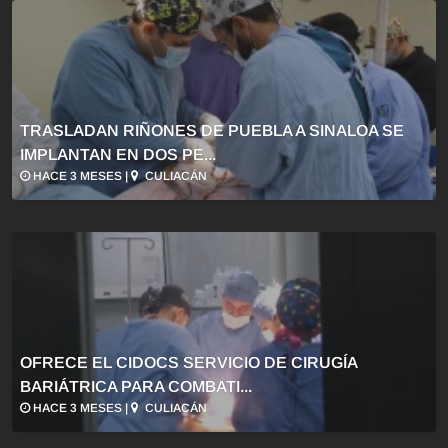
TRASLADAN RIÑONES DE PUEBLA A SINALOA SE
IMPLANTAN EN DOS PE...
HACE 3 MESES |
CULIACÁN
OFRECE EL CIDOCS SERVICIO DE CIRUGÍA
BARIÁTRICA PARA COMBATI...
HACE 3 MESES |
CULIACÁN