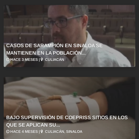
CASOS DE SARAMPIÓN EN SINALOA SE
MANTIENEN EN LA POBLACIÓN...
HACE 3 MESES |
CULIACÁN
BAJO SUPERVISIÓN DE COEPRISS SITIOS EN LOS
QUE SE APLICAN SU...
HACE 4 MESES |
CULIACÁN, SINALOA