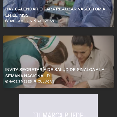
HAY CALENDARIO PARA REALIZAR VASECTOMÍA
EN EL IMSS
HACE 3 MESES |
CULIACÁN
INVITA SECRETARÍA DE SALUD DE SINALOA A LA
SEMANA NACIONAL D...
HACE 3 MESES |
CULIACÁN