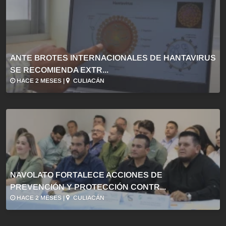
ANTE BROTES INTERNACIONALES DE HANTAVIRUS
SE RECOMIENDA EXTR...
HACE 2 MESES |
CULIACÁN
NAVOLATO FORTALECE ACCIONES DE
PREVENCIÓN Y PROTECCIÓN CONTR...
HACE 2 MESES |
CULIACÁN