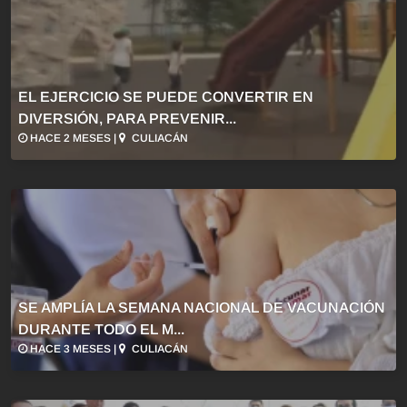
EL EJERCICIO SE PUEDE CONVERTIR EN
DIVERSIÓN, PARA PREVENIR...
HACE 2 MESES |
CULIACÁN
SE AMPLÍA LA SEMANA NACIONAL DE VACUNACIÓN
DURANTE TODO EL M...
HACE 3 MESES |
CULIACÁN