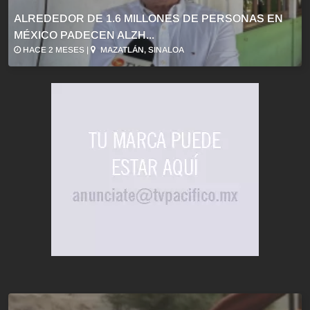
ALREDEDOR DE 1.6 MILLONES DE PERSONAS EN
MÉXICO PADECEN ALZH...
HACE 2 MESES |
MAZATLÁN, SINALOA