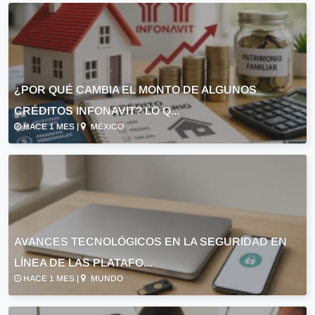
¿POR QUÉ CAMBIA EL MONTO DE ALGUNOS
CRÉDITOS INFONAVIT? LO Q...
HACE 1 MES |
MÉXICO
AVANCES TECNOLÓGICOS EN LA SEGURIDAD EN
LÍNEA DE LAS PLATAFO...
HACE 1 MES |
MUNDO