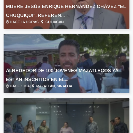
MUERE JESÚS ENRIQUE HERNÁNDEZ CHÁVEZ “EL
CHUQUIQUI”, REFEREN...
HACE 16 HORAS |
CULIACÁN
ALREDEDOR DE 100 JÓVENES MAZATLECOS YA
ESTÁN INSCRITOS EN EL...
HACE 1 DÍA |
MAZATLÁN, SINALOA