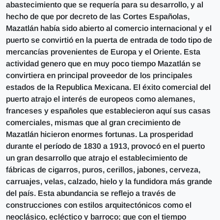
abastecimiento que se requería para su desarrollo, y al
hecho de que por decreto de las Cortes Españolas,
Mazatlán había sido abierto al comercio internacional y el
puerto se convirtió en la puerta de entrada de todo tipo de
mercancías provenientes de Europa y el Oriente. Esta
actividad genero que en muy poco tiempo Mazatlán se
convirtiera en principal proveedor de los principales
estados de la Republica Mexicana. El éxito comercial del
puerto atrajo el interés de europeos como alemanes,
franceses y españoles que establecieron aquí sus casas
comerciales, mismas que al gran crecimiento de
Mazatlán hicieron enormes fortunas. La prosperidad
durante el período de 1830 a 1913, provocó en el puerto
un gran desarrollo que atrajo el establecimiento de
fábricas de cigarros, puros, cerillos, jabones, cerveza,
carruajes, velas, calzado, hielo y la fundidora más grande
del país. Esta abundancia se reflejo a través de
construcciones con estilos arquitectónicos como el
neoclásico, ecléctico y barroco; que con el tiempo