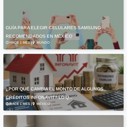
GUÍA PARA ELEGIR CELULARES SAMSUNG
RECOMENDADOS EN MÉXICO
HACE 1 MES |
MUNDO
¿POR QUÉ CAMBIA EL MONTO DE ALGUNOS
CRÉDITOS INFONAVIT? LO Q...
HACE 1 MES |
MÉXICO