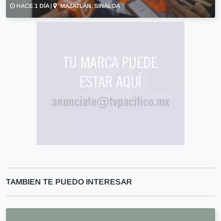
HACE 1 DÍA |
MAZATLÁN, SINALOA
TAMBIEN TE PUEDO INTERESAR