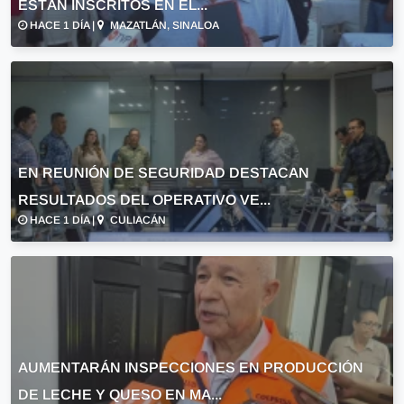
ESTÁN INSCRITOS EN EL...
HACE 1 DÍA |
MAZATLÁN, SINALOA
EN REUNIÓN DE SEGURIDAD DESTACAN
RESULTADOS DEL OPERATIVO VE...
HACE 1 DÍA |
CULIACÁN
AUMENTARÁN INSPECCIONES EN PRODUCCIÓN
DE LECHE Y QUESO EN MA...