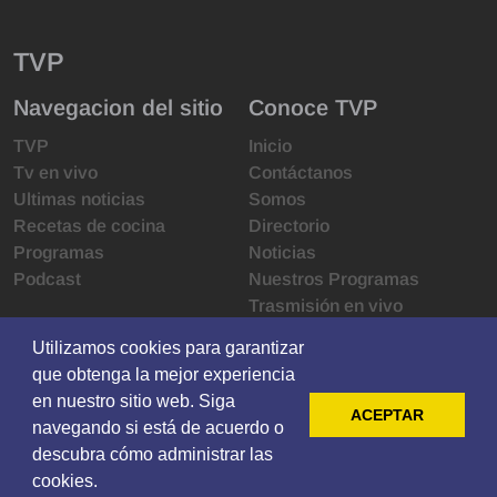
TVP
Navegacion del sitio
Conoce TVP
TVP
Inicio
Tv en vivo
Contáctanos
Ultimas noticias
Somos
Recetas de cocina
Directorio
Programas
Noticias
Podcast
Nuestros Programas
Trasmisión en vivo
Infraestructura
Utilizamos cookies para garantizar
Utilizamos cookies para garantizar
Derechos de las audiencias
que obtenga la mejor experiencia
que obtenga la mejor experiencia
Código de ética
en nuestro sitio web. Siga
en nuestro sitio web. Siga
Redes sociales
ACEPTAR
ACEPTAR
navegando si está de acuerdo o
navegando si está de acuerdo o
descubra cómo administrar las
descubra cómo administrar las
© 2021 Televisoras Grupo Pacífico ·
cookies.
cookies.
Privacy
·
Terms