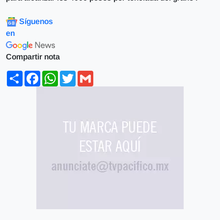
Síguenos
en
Compartir nota
Share
Facebook
WhatsApp
Twitter
Gmail