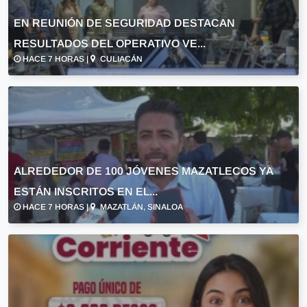
EN REUNIÓN DE SEGURIDAD DESTACAN
RESULTADOS DEL OPERATIVO VE...
HACE 7 HORAS |
CULIACÁN
ALREDEDOR DE 100 JÓVENES MAZATLECOS YA
ESTÁN INSCRITOS EN EL...
HACE 7 HORAS |
MAZATLÁN, SINALOA