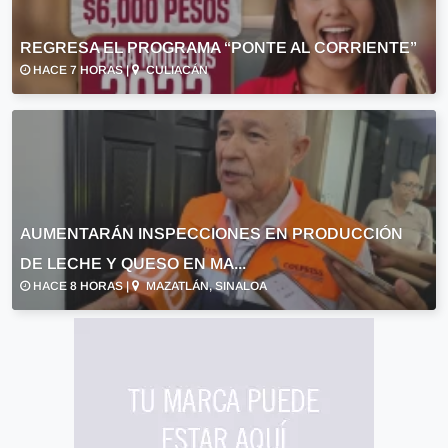
REGRESA EL PROGRAMA “PONTE AL CORRIENTE”
HACE 7 HORAS |
CULIACÁN
AUMENTARÁN INSPECCIONES EN PRODUCCIÓN
DE LECHE Y QUESO EN MA...
HACE 8 HORAS |
MAZATLÁN, SINALOA