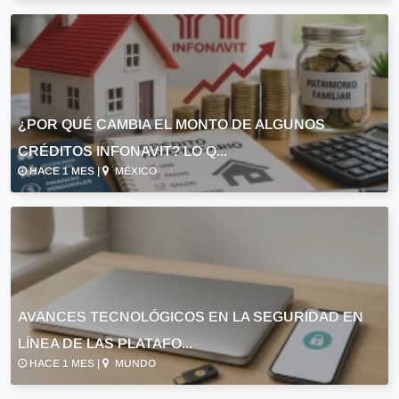
¿POR QUÉ CAMBIA EL MONTO DE ALGUNOS
CRÉDITOS INFONAVIT? LO Q...
HACE 1 MES |
MÉXICO
AVANCES TECNOLÓGICOS EN LA SEGURIDAD EN
LÍNEA DE LAS PLATAFO...
HACE 1 MES |
MUNDO