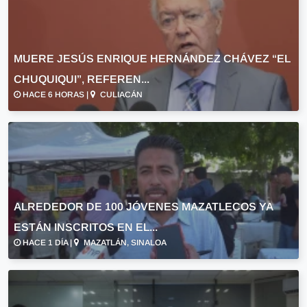
MUERE JESÚS ENRIQUE HERNÁNDEZ CHÁVEZ “EL
CHUQUIQUI”, REFEREN...
HACE 6 HORAS |
CULIACÁN
ALREDEDOR DE 100 JÓVENES MAZATLECOS YA
ESTÁN INSCRITOS EN EL...
HACE 1 DÍA |
MAZATLÁN, SINALOA