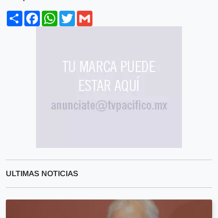
Share
Facebook
WhatsApp
Twitter
Gmail
ULTIMAS NOTICIAS