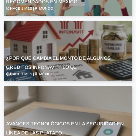
RECOMENDADOS EN MÉXICO
HACE 1 MES |
MUNDO
¿POR QUÉ CAMBIA EL MONTO DE ALGUNOS
CRÉDITOS INFONAVIT? LO Q...
HACE 1 MES |
MÉXICO
AVANCES TECNOLÓGICOS EN LA SEGURIDAD EN
LÍNEA DE LAS PLATAFO...