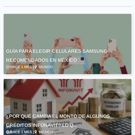
GUÍA PARA ELEGIR CELULARES SAMSUNG
RECOMENDADOS EN MÉXICO
HACE 1 MES |
MUNDO
¿POR QUÉ CAMBIA EL MONTO DE ALGUNOS
CRÉDITOS INFONAVIT? LO Q...
HACE 1 MES |
MÉXICO