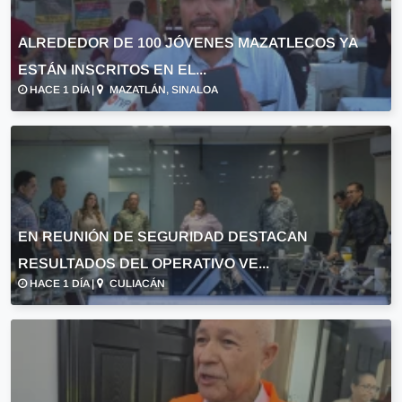
ALREDEDOR DE 100 JÓVENES MAZATLECOS YA
ESTÁN INSCRITOS EN EL...
HACE 1 DÍA |
MAZATLÁN, SINALOA
EN REUNIÓN DE SEGURIDAD DESTACAN
RESULTADOS DEL OPERATIVO VE...
HACE 1 DÍA |
CULIACÁN