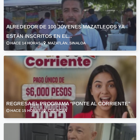
ALREDEDOR DE 100 JÓVENES MAZATLECOS YA
ESTÁN INSCRITOS EN EL...
HACE 14 HORAS |
MAZATLÁN, SINALOA
REGRESA EL PROGRAMA “PONTE AL CORRIENTE”
HACE 15 HORAS |
CULIACÁN