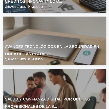
CRÉDITOS INFONAVIT? LO Q...
HACE 1 MES |
MÉXICO
AVANCES TECNOLÓGICOS EN LA SEGURIDAD EN
LÍNEA DE LAS PLATAFO...
HACE 1 MES |
MUNDO
SALUD Y CONFIANZA DIGITAL: POR QUÉ LOS
PROFESIONALES DE LA S...