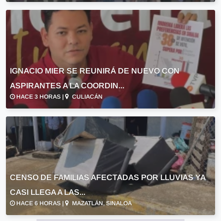
IGNACIO MIER SE REUNIRÁ DE NUEVO CON
ASPIRANTES A LA COORDIN...
HACE 3 HORAS |
CULIACÁN
CENSO DE FAMILIAS AFECTADAS POR LLUVIAS YA
CASI LLEGA A LAS...
HACE 6 HORAS |
MAZATLÁN, SINALOA