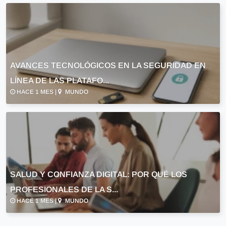
AVANCES TECNOLÓGICOS EN LA SEGURIDAD EN
LÍNEA DE LAS PLATAFO...
HACE 1 MES |
MUNDO
SALUD Y CONFIANZA DIGITAL: POR QUÉ LOS
PROFESIONALES DE LA S...
HACE 1 MES |
MUNDO