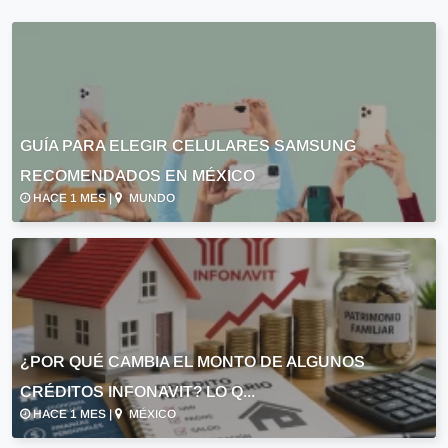
GUÍA PARA ELEGIR CELULARES SAMSUNG
RECOMENDADOS EN MÉXICO
HACE 1 MES |
MUNDO
¿POR QUÉ CAMBIA EL MONTO DE ALGUNOS
CRÉDITOS INFONAVIT? LO Q...
HACE 1 MES |
MÉXICO