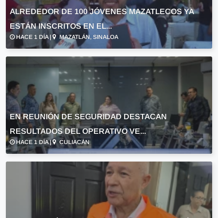
ALREDEDOR DE 100 JÓVENES MAZATLECOS YA
ESTÁN INSCRITOS EN EL...
HACE 1 DÍA |
MAZATLÁN, SINALOA
EN REUNIÓN DE SEGURIDAD DESTACAN
RESULTADOS DEL OPERATIVO VE...
HACE 1 DÍA |
CULIACÁN