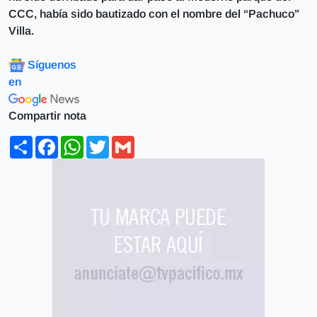
CCC, había sido bautizado con el nombre del “Pachuco”
Villa.
Síguenos
en
Compartir nota
Share
Facebook
WhatsApp
Twitter
Gmail