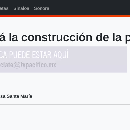
etas
Sinaloa
Sonora
rá la construcción de la