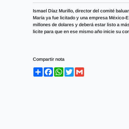
Ismael Díaz Murillo, director del comité balua
María ya fue licitado y una empresa México-E
millones de dolares y deberá estar listo a más
licite para que en ese mismo año inicie su co
Compartir nota
Share
Facebook
WhatsApp
Twitter
Gmail