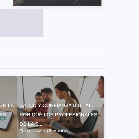
EN LA
SALUD Y CONFIANZA DIGITAL:
LAS
POR QUÉ LOS PROFESIONALES
DE LA S...
HACE 1 MES |
MUNDO