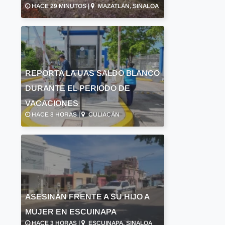
HACE 29 MINUTOS |
MAZATLÁN, SINALOA
REPORTA LA UAS SALDO BLANCO
DURANTE EL PERIODO DE
VACACIONES
HACE 8 HORAS |
CULIACÁN
ASESINAN FRENTE A SU HIJO A
MUJER EN ESCUINAPA
HACE 3 HORAS |
ESCUINAPA, SINALOA