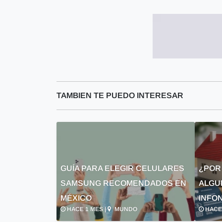
TAMBIEN TE PUEDO INTERESAR
GUÍA PARA ELEGIR CELULARES
¿POR
SAMSUNG RECOMENDADOS EN
ALGU
MÉXICO
INFON
HACE 1 MES |
MUNDO
HACE 