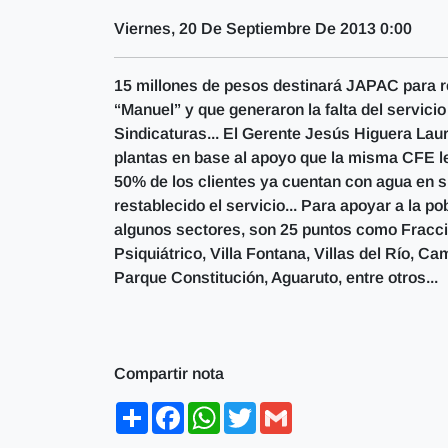
Viernes, 20 De Septiembre De 2013 0:00
15 millones de pesos destinará JAPAC para re
“Manuel” y que generaron la falta del servic
Sindicaturas... El Gerente Jesús Higuera Laura
plantas en base al apoyo que la misma CFE les
50% de los clientes ya cuentan con agua en 
restablecido el servicio... Para apoyar a la 
algunos sectores, son 25 puntos como Fraccio
Psiquiátrico, Villa Fontana, Villas del Río, C
Parque Constitución, Aguaruto, entre otros...
Compartir nota
Share
Facebook
WhatsApp
Twitter
Gmail