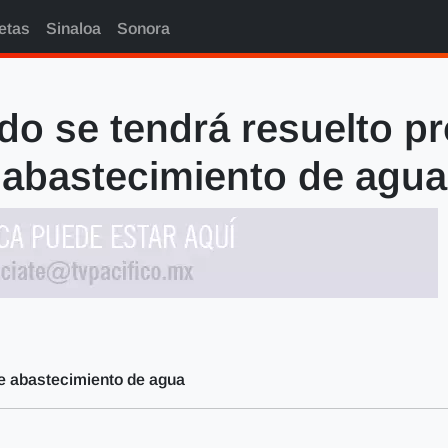
etas
Sinaloa
Sonora
do se tendrá resuelto p
abastecimiento de agua