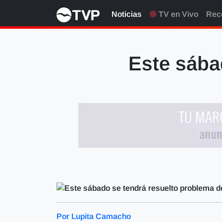
Noticias
TV en Vivo
Rec
Este sába
Por Lupita Camacho