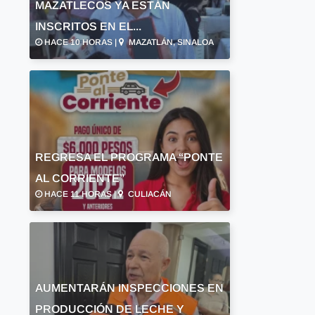
MAZATLECOS YA ESTÁN
INSCRITOS EN EL...
HACE 10 HORAS |
MAZATLÁN, SINALOA
REGRESA EL PROGRAMA “PONTE
AL CORRIENTE”
HACE 11 HORAS |
CULIACÁN
AUMENTARÁN INSPECCIONES EN
PRODUCCIÓN DE LECHE Y