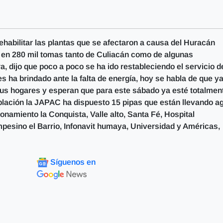
habilitar las plantas que se afectaron a causa del Huracán
io en 280 mil tomas tanto de Culiacán como de algunas
, dijo que poco a poco se ha ido restableciendo el servicio d
 ha brindado ante la falta de energía, hoy se habla de que ya
sus hogares y esperan que para este sábado ya esté totalmen
población la JAPAC ha dispuesto 15 pipas que están llevando a
namiento la Conquista, Valle alto, Santa Fé, Hospital
ampesino el Barrio, Infonavit humaya, Universidad y Américas,
Síguenos en