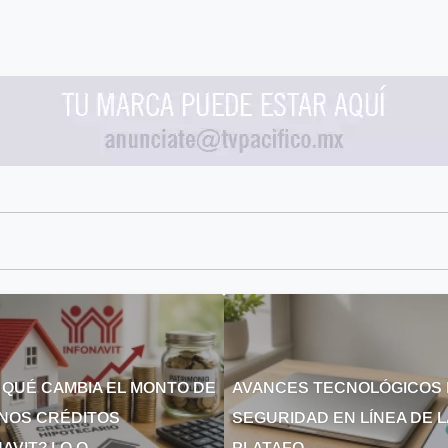
 QUÉ CAMBIA EL MONTO DE
AVANCES TECNOLÓGICOS 
NOS CRÉDITOS
SEGURIDAD EN LÍNEA DE 
AVIT? LO Q...
PLATAFO...