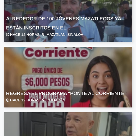
ALREDEDOR DE 100 JÓVENES MAZATLECOS YA
ESTÁN INSCRITOS EN EL...
HACE 12 HORAS |
MAZATLÁN, SINALOA
REGRESA EL PROGRAMA “PONTE AL CORRIENTE”
HACE 12 HORAS |
CULIACÁN