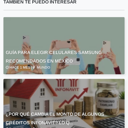
TAMBIEN TE PUEDO INTERESAR
GUÍA PARA ELEGIR CELULARES SAMSUNG
RECOMENDADOS EN MÉXICO
HACE 1 MES |
MUNDO
¿POR QUÉ CAMBIA EL MONTO DE ALGUNOS
CRÉDITOS INFONAVIT? LO Q...