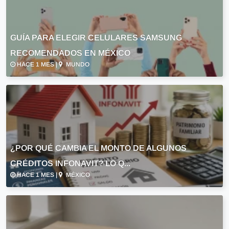
GUÍA PARA ELEGIR CELULARES SAMSUNG
RECOMENDADOS EN MÉXICO
HACE 1 MES |
MUNDO
¿POR QUÉ CAMBIA EL MONTO DE ALGUNOS
CRÉDITOS INFONAVIT? LO Q...
HACE 1 MES |
MÉXICO