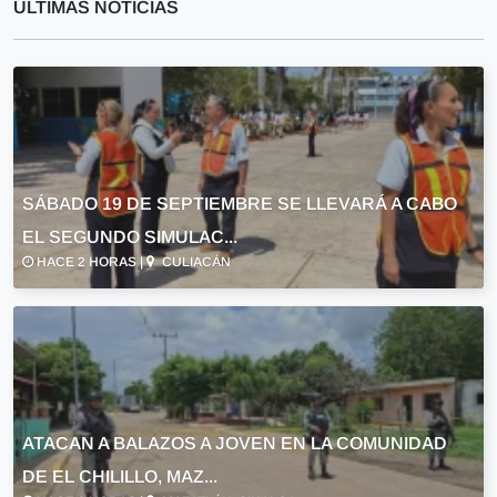
ULTIMAS NOTICIAS
SÁBADO 19 DE SEPTIEMBRE SE LLEVARÁ A CABO
EL SEGUNDO SIMULAC...
HACE 2 HORAS |
CULIACÁN
ATACAN A BALAZOS A JOVEN EN LA COMUNIDAD
DE EL CHILILLO, MAZ...