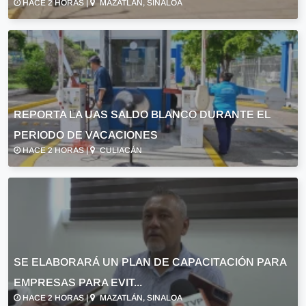
HACE 2 HORAS |
MAZATLÁN, SINALOA
REPORTA LA UAS SALDO BLANCO DURANTE EL
PERIODO DE VACACIONES
HACE 2 HORAS |
CULIACÁN
SE ELABORARÁ UN PLAN DE CAPACITACIÓN PARA
EMPRESAS PARA EVIT...
HACE 2 HORAS |
MAZATLÁN, SINALOA