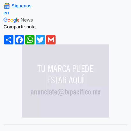
Síguenos
en
Compartir nota
Share
Facebook
WhatsApp
Twitter
Gmail