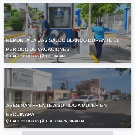
REPORTA LA UAS SALDO BLANCO DURANTE EL
PERIODO DE VACACIONES
HACE 18 HORAS |
CULIACÁN
ASESINAN FRENTE A SU HIJO A MUJER EN
ESCUINAPA
HACE 12 HORAS |
ESCUINAPA, SINALOA