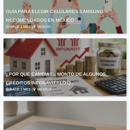
GUÍA PARA ELEGIR CELULARES SAMSUNG
RECOMENDADOS EN MÉXICO
HACE 1 MES |
MUNDO
¿POR QUÉ CAMBIA EL MONTO DE ALGUNOS
CRÉDITOS INFONAVIT? LO Q...
HACE 1 MES |
MÉXICO