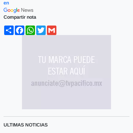
en
Compartir nota
Share
Facebook
WhatsApp
Twitter
Gmail
ULTIMAS NOTICIAS