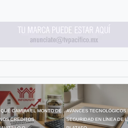
 QUÉ CAMBIA EL MONTO DE
AVANCES TECNOLÓGICOS 
NOS CRÉDITOS
SEGURIDAD EN LÍNEA DE 
AVIT? LO Q...
PLATAFO...