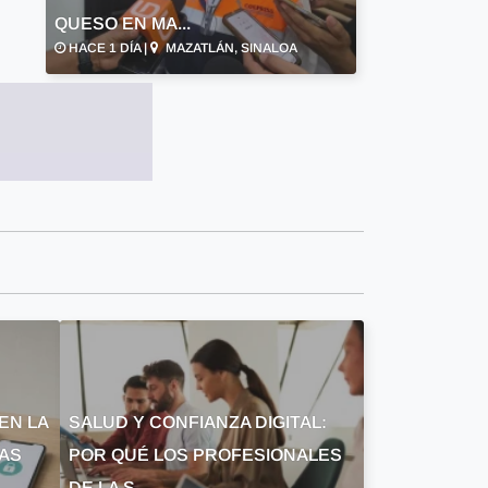
QUESO EN MA...
HACE 1 DÍA |
MAZATLÁN, SINALOA
EN LA
SALUD Y CONFIANZA DIGITAL:
LAS
POR QUÉ LOS PROFESIONALES
DE LA S...