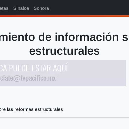
etas
Sinaloa
Sonora
miento de información s
estructurales