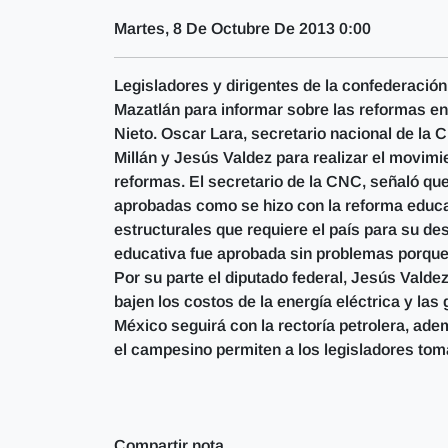
Martes, 8 De Octubre De 2013 0:00
Legisladores y dirigentes de la confederaci
Mazatlán para informar sobre las reformas en
Nieto. Oscar Lara, secretario nacional de la
Millán y Jesús Valdez para realizar el movimi
reformas. El secretario de la CNC, señaló qu
aprobadas como se hizo con la reforma educa
estructurales que requiere el país para su d
educativa fue aprobada sin problemas porque
Por su parte el diputado federal, Jesús Valdez
bajen los costos de la energía eléctrica y las
México seguirá con la rectoría petrolera, ad
el campesino permiten a los legisladores tom
Compartir nota