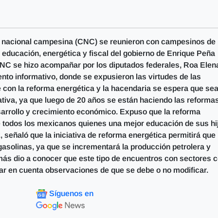
ón nacional campesina (CNC) se reunieron con campesinos de
 educación, energética y fiscal del gobierno de Enrique Peña
 CNC se hizo acompañar por los diputados federales, Roa Elen
ento informativo, donde se expusieron las virtudes de las
e con la reforma energética y la hacendaria se espera que se
tiva, ya que luego de 20 años se están haciendo las reforma
esarrollo y crecimiento económico. Expuso que la reforma
 todos los mexicanos quienes una mejor educación de sus hi
, señaló que la iniciativa de reforma energética permitirá que
 gasolinas, ya que se incrementará la producción petrolera y
emás dio a conocer que este tipo de encuentros con sectores
ar en cuenta observaciones de que se debe o no modificar.
Síguenos en