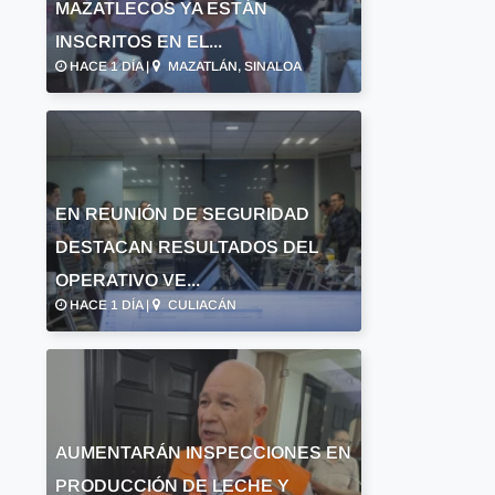
MAZATLECOS YA ESTÁN
INSCRITOS EN EL...
HACE 1 DÍA |
MAZATLÁN, SINALOA
EN REUNIÓN DE SEGURIDAD
DESTACAN RESULTADOS DEL
OPERATIVO VE...
HACE 1 DÍA |
CULIACÁN
AUMENTARÁN INSPECCIONES EN
PRODUCCIÓN DE LECHE Y