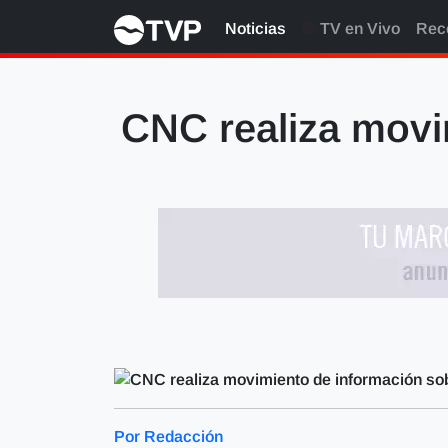
Noticias
TV en Vivo
Rec
CNC realiza movi
Por Redacción