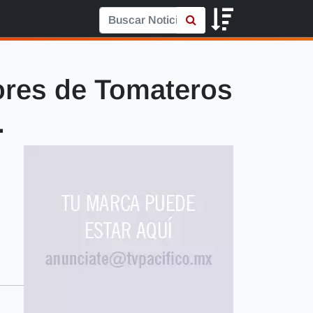
ores de Tomateros
.