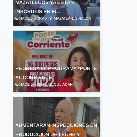
MAZATLECOS YA ESTÁN
INSCRITOS EN EL...
HACE 5 HORAS |
MAZATLÁN, SINALOA
REGRESA EL PROGRAMA “PONTE
AL CORRIENTE”
HACE 5 HORAS |
CULIACÁN
AUMENTARÁN INSPECCIONES EN
PRODUCCIÓN DE LECHE Y