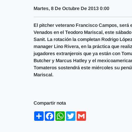
Martes, 8 De Octubre De 2013 0:00
El pitcher veterano Francisco Campos, será e
Venados en el Teodoro Mariscal, este sábado 
Sanit. La rotación la completan Rodrigo López
manager Lino Rivera, en la práctica que realiz
jugadores extranjerois que ya están con Tom
Butcher y Marcus Hatley y el mexicoamericano 
Tomateros sostendrá este miércoles su penú
Mariscal.
Compartir nota
Share
Facebook
WhatsApp
Twitter
Gmail