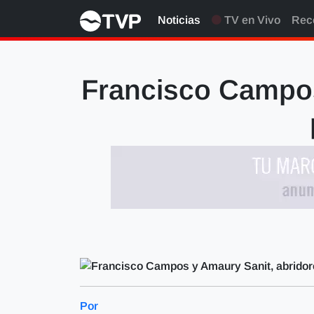
Noticias
TV en Vivo
Rec
Francisco Campos
Por