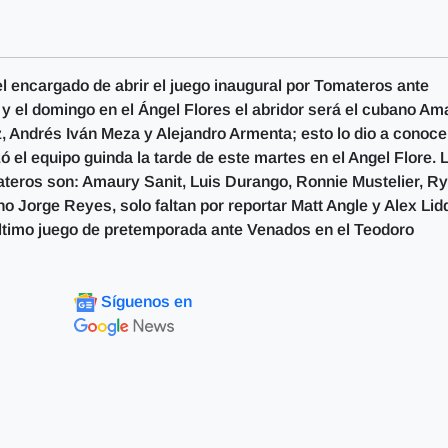
l encargado de abrir el juego inaugural por Tomateros ante
y el domingo en el Ángel Flores el abridor será el cubano Am
, Andrés Iván Meza y Alejandro Armenta; esto lo dio a conocer
ó el equipo guinda la tarde de este martes en el Angel Flore. 
ateros son: Amaury Sanit, Luis Durango, Ronnie Mustelier, R
Jorge Reyes, solo faltan por reportar Matt Angle y Alex Lidd
ltimo juego de pretemporada ante Venados en el Teodoro
Síguenos en