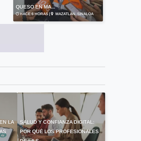
QUESO EN MA...
HACE 6 HORAS |
MAZATLÁN, SINALOA
EN LA
SALUD Y CONFIANZA DIGITAL:
LAS
POR QUÉ LOS PROFESIONALES
DE LA S...