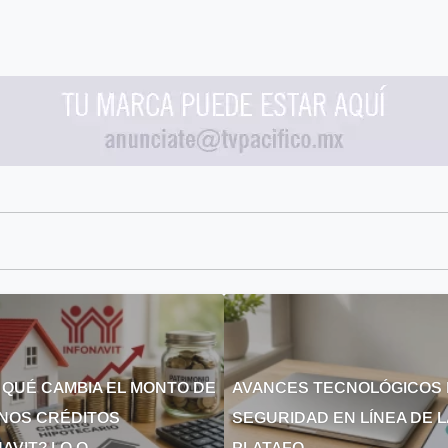
 QUÉ CAMBIA EL MONTO DE
AVANCES TECNOLÓGICOS 
NOS CRÉDITOS
SEGURIDAD EN LÍNEA DE 
AVIT? LO Q...
PLATAFO...