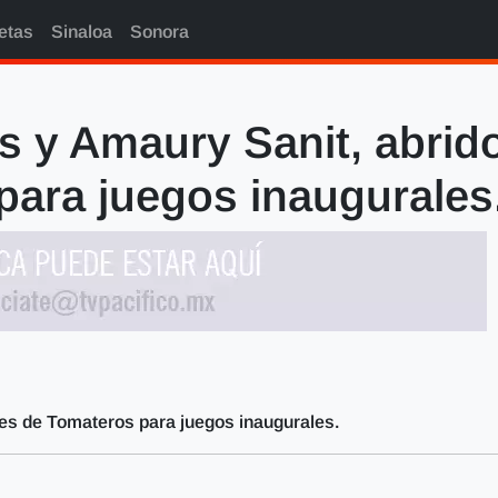
etas
Sinaloa
Sonora
 y Amaury Sanit, abrid
para juegos inaugurales