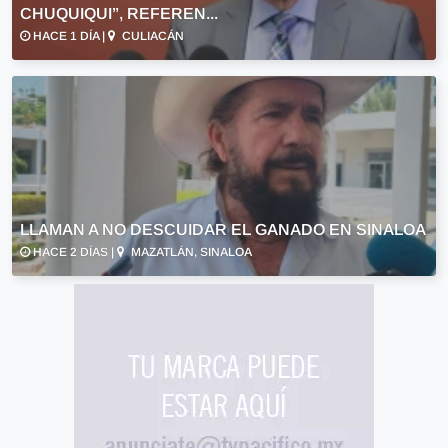
CHUQUIQUI”, REFEREN...
HACE 1 DÍA |
CULIACÁN
LLAMAN A NO DESCUIDAR EL GANADO EN SINALOA
HACE 2 DÍAS |
MAZATLÁN, SINALOA