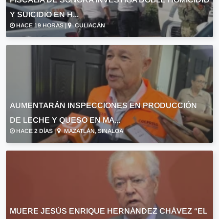
Y SUICIDIO EN H...
HACE 19 HORAS |
CULIACÁN
AUMENTARÁN INSPECCIONES EN PRODUCCIÓN
DE LECHE Y QUESO EN MA...
HACE 2 DÍAS |
MAZATLÁN, SINALOA
MUERE JESÚS ENRIQUE HERNÁNDEZ CHÁVEZ “EL