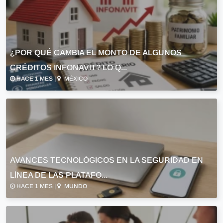
¿POR QUÉ CAMBIA EL MONTO DE ALGUNOS
CRÉDITOS INFONAVIT? LO Q...
HACE 1 MES |
MÉXICO
AVANCES TECNOLÓGICOS EN LA SEGURIDAD EN
LÍNEA DE LAS PLATAFO...
HACE 1 MES |
MUNDO