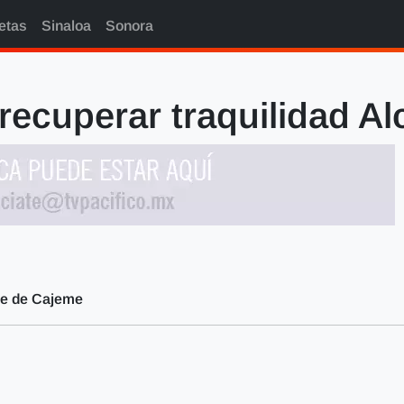
etas
Sinaloa
Sonora
 recuperar traquilidad A