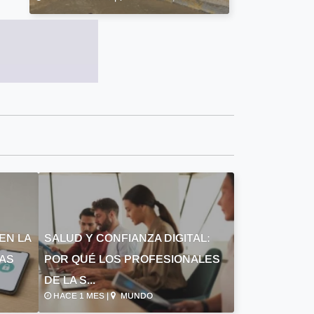
EN LA
SALUD Y CONFIANZA DIGITAL:
LAS
POR QUÉ LOS PROFESIONALES
DE LA S...
HACE 1 MES |
MUNDO