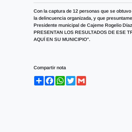
Con la captura de 12 personas que se obtuvo t
la delincuencia organizada, y que presuntame
Presidente municipal de Cajeme Rogelio Díaz 
PRESENTAN LOS RESULTADOS DE ESE TR
AQUÍ EN SU MUNICIPIO".
Compartir nota
Share
Facebook
WhatsApp
Twitter
Gmail