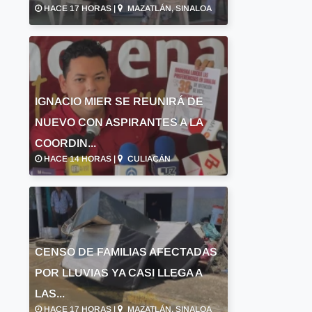
HACE 17 HORAS |
MAZATLÁN, SINALOA
IGNACIO MIER SE REUNIRÁ DE
NUEVO CON ASPIRANTES A LA
COORDIN...
HACE 14 HORAS |
CULIACÁN
CENSO DE FAMILIAS AFECTADAS
POR LLUVIAS YA CASI LLEGA A
LAS...
HACE 17 HORAS |
MAZATLÁN, SINALOA