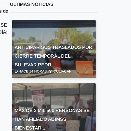
ULTIMAS NOTICIAS
s de
 "SE
ÍA;
ANTICIPAR SUS TRASLADOS POR
CIERRE TEMPORAL DEL
BULEVAR PEDR...
HACE 14 HORAS |
CULIACÁN
MÁS DE 3 MIL 500 PERSONAS SE
HAN AFILIADO AL IMSS
BIENESTAR...