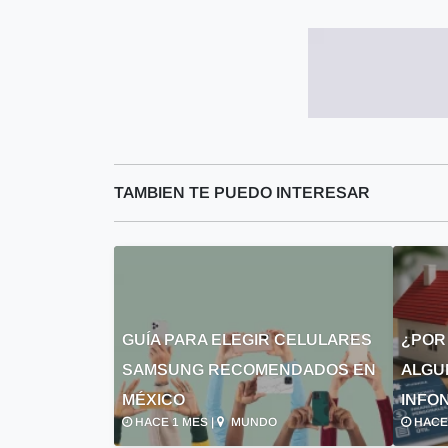
TAMBIEN TE PUEDO INTERESAR
GUÍA PARA ELEGIR CELULARES
¿POR
SAMSUNG RECOMENDADOS EN
ALGU
MÉXICO
INFON
HACE 1 MES |
MUNDO
HACE 