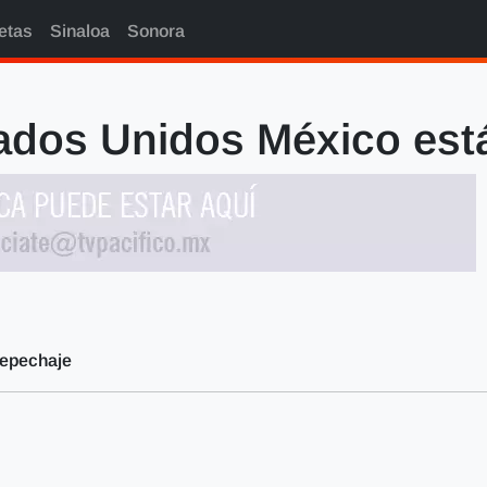
etas
Sinaloa
Sonora
ados Unidos México est