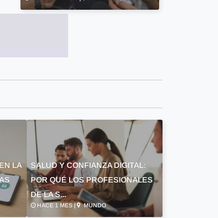
EN LA
SALUD Y CONFIANZA DIGITAL:
LAS
POR QUÉ LOS PROFESIONALES
DE LA S...
HACE 1 MES |
MUNDO