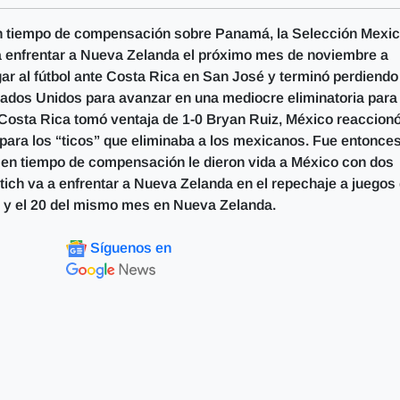
en tiempo de compensación sobre Panamá, la Selección Mexi
 a enfrentar a Nueva Zelanda el próximo mes de noviembre a
gar al fútbol ante Costa Rica en San José y terminó perdiendo
tados Unidos para avanzar en una mediocre eliminatoria para 
a. Costa Rica tomó ventaja de 1-0 Bryan Ruiz, México reaccion
1 para los “ticos” que eliminaba a los mexicanos. Fue entonce
en tiempo de compensación le dieron vida a México con dos
tich va a enfrentar a Nueva Zelanda en el repechaje a juegos
o y el 20 del mismo mes en Nueva Zelanda.
Síguenos en