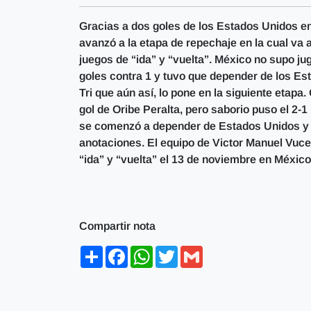
Gracias a dos goles de los Estados Unidos 
avanzó a la etapa de repechaje en la cual va
juegos de “ida” y “vuelta”. México no supo ju
goles contra 1 y tuvo que depender de los Es
Tri que aún así, lo pone en la siguiente etap
gol de Oribe Peralta, pero saborio puso el 2-
se comenzó a depender de Estados Unidos y 
anotaciones. El equipo de Victor Manuel Vuce
“ida” y “vuelta” el 13 de noviembre en Méxic
Compartir nota
Share
Facebook
WhatsApp
Twitter
Gmail