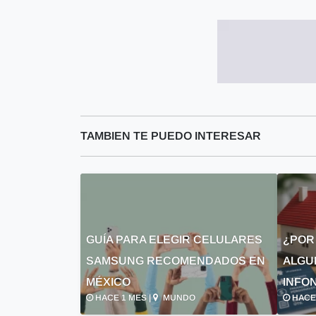
TAMBIEN TE PUEDO INTERESAR
GUÍA PARA ELEGIR CELULARES
¿POR
SAMSUNG RECOMENDADOS EN
ALGU
MÉXICO
INFON
HACE 1 MES |
MUNDO
HACE 