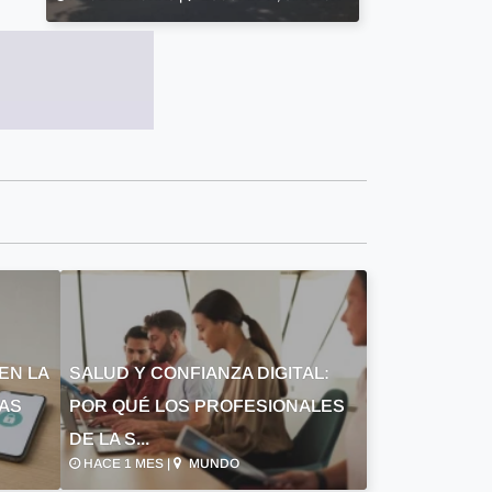
EN LA
SALUD Y CONFIANZA DIGITAL:
LAS
POR QUÉ LOS PROFESIONALES
DE LA S...
HACE 1 MES |
MUNDO