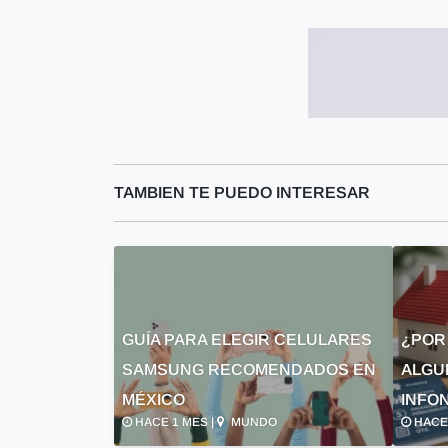
TAMBIEN TE PUEDO INTERESAR
GUÍA PARA ELEGIR CELULARES
¿POR
SAMSUNG RECOMENDADOS EN
ALGU
MÉXICO
INFON
HACE 1 MES |
MUNDO
HACE 