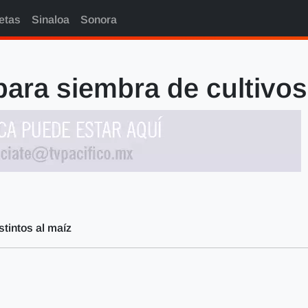
etas
Sinaloa
Sonora
ra siembra de cultivos 