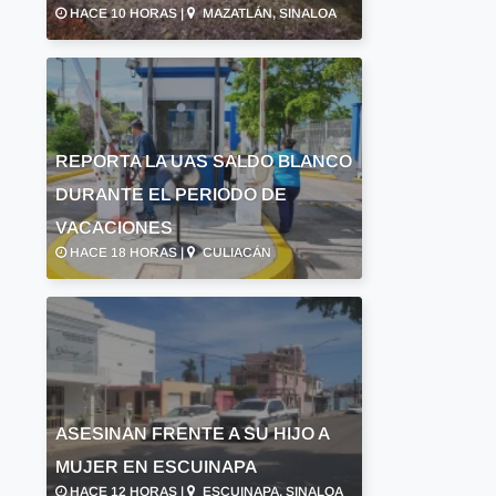
HACE 10 HORAS |
MAZATLÁN, SINALOA
REPORTA LA UAS SALDO BLANCO
DURANTE EL PERIODO DE
VACACIONES
HACE 18 HORAS |
CULIACÁN
ASESINAN FRENTE A SU HIJO A
MUJER EN ESCUINAPA
HACE 12 HORAS |
ESCUINAPA, SINALOA