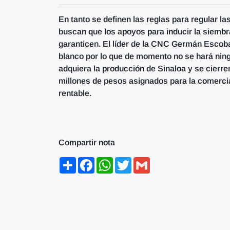
En tanto se definen las reglas para regular l
buscan que los apoyos para inducir la siembr
garanticen. El líder de la CNC Germán Escoba
blanco por lo que de momento no se hará ningu
adquiera la producción de Sinaloa y se cierr
millones de pesos asignados para la comercial
rentable.
Compartir nota
Share
Facebook
WhatsApp
Twitter
Gmail