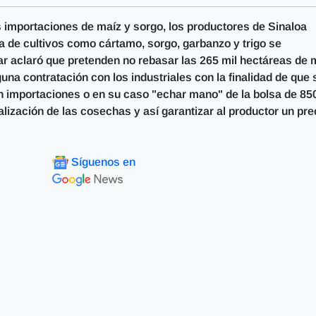
as importaciones de maíz y sorgo, los productores de Sinaloa
a de cultivos como cártamo, sorgo, garbanzo y trigo se
r aclaró que pretenden no rebasar las 265 mil hectáreas de 
na contratación con los industriales con la finalidad de que 
en importaciones o en su caso "echar mano" de la bolsa de 85
ización de las cosechas y así garantizar al productor un pre
Síguenos en