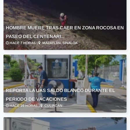
HOMBRE MUERE TRAS CAER EN ZONA ROCOSA EN
PASEO DEL CENTENARI...
HACE 7 HORAS |
MAZATLÁN, SINALOA
REPORTA LA UAS SALDO BLANCO DURANTE EL
PERIODO DE VACACIONES
HACE 16 HORAS |
CULIACÁN