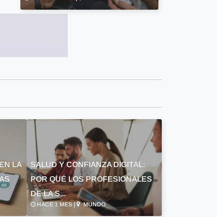
EN LA
SALUD Y CONFIANZA DIGITAL:
LAS
POR QUÉ LOS PROFESIONALES
DE LA S...
HACE 1 MES |
MUNDO