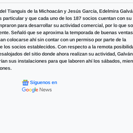
s del Tianguis de la Michoacán y Jesús García, Edelmira Galv
s particular y que cada uno de los 187 socios cuentan con su
mpraron para desarrollar su actividad comercial, por lo que s
iente. Señaló que se aproxima la temporada de buenas ventas
n colocarse ahí sin contar con un permiso por parte de la
tre los socios establecidos. Con respecto a la remota posibilid
esalojados del sitio donde ahora realizan su actividad, Galván
arían sus instalaciones para que laboren ahí los sábados, mien
rones.
Síguenos en