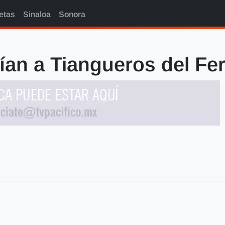
etas
Sinaloa
Sonora
ían a Tiangueros del Fer