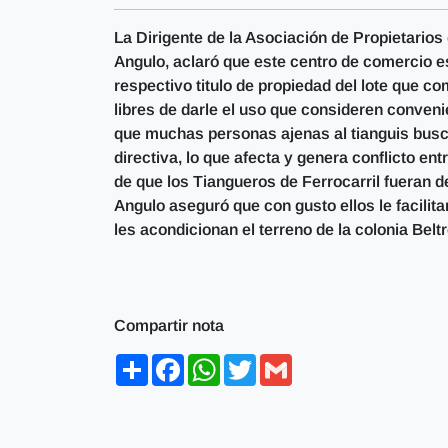
La Dirigente de la Asociación de Propietario
Angulo, aclaró que este centro de comercio e
respectivo titulo de propiedad del lote que co
libres de darle el uso que consideren conven
que muchas personas ajenas al tianguis busca
directiva, lo que afecta y genera conflicto en
de que los Tiangueros de Ferrocarril fueran d
Angulo aseguró que con gusto ellos le facilit
les acondicionan el terreno de la colonia Belt
Compartir nota
Share
Facebook
WhatsApp
Twitter
Gmail