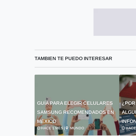
TAMBIEN TE PUEDO INTERESAR
GUÍA PARA ELEGIR CELULARES
¿POR
SAMSUNG RECOMENDADOS EN
ALGU
MÉXICO
INFON
HACE 1 MES |
MUNDO
HACE 