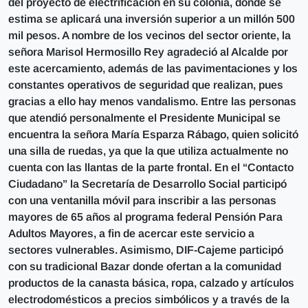
del proyecto de electrificación en su colonia, donde se
estima se aplicará una inversión superior a un millón 500
mil pesos. A nombre de los vecinos del sector oriente, la
señora Marisol Hermosillo Rey agradeció al Alcalde por
este acercamiento, además de las pavimentaciones y los
constantes operativos de seguridad que realizan, pues
gracias a ello hay menos vandalismo. Entre las personas
que atendió personalmente el Presidente Municipal se
encuentra la señora María Esparza Rábago, quien solicitó
una silla de ruedas, ya que la que utiliza actualmente no
cuenta con las llantas de la parte frontal. En el “Contacto
Ciudadano” la Secretaría de Desarrollo Social participó
con una ventanilla móvil para inscribir a las personas
mayores de 65 años al programa federal Pensión Para
Adultos Mayores, a fin de acercar este servicio a
sectores vulnerables. Asimismo, DIF-Cajeme participó
con su tradicional Bazar donde ofertan a la comunidad
productos de la canasta básica, ropa, calzado y artículos
electrodomésticos a precios simbólicos y a través de la