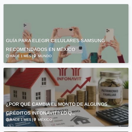
GUÍA PARA ELEGIR CELULARES SAMSUNG
RECOMENDADOS EN MÉXICO
HACE 1 MES |
MUNDO
¿POR QUÉ CAMBIA EL MONTO DE ALGUNOS
CRÉDITOS INFONAVIT? LO Q...
HACE 1 MES |
MÉXICO