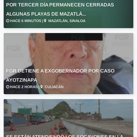
POR TERCER DÍA PERMANECEN CERRADAS
ALGUNAS PLAYAS DE MAZATLÁ...
HACE 6 MINUTOS |
MAZATLÁN, SINALOA
FGR DETIENE A EXGOBERNADOR POR CASO
AYOTZINAPA
HACE 2 HORAS |
CULIACÁN
SE ESTÁN ATENDIENDO LOS SOCAVONES EN LA