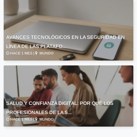
AVANCES TECNOLÓGICOS EN LA SEGURIDAD EN
LÍNEA DE LAS PLATAFO...
HACE 1 MES |
MUNDO
SALUD Y CONFIANZA DIGITAL: POR QUÉ LOS
PROFESIONALES DE LA S...
HACE 1 MES |
MUNDO