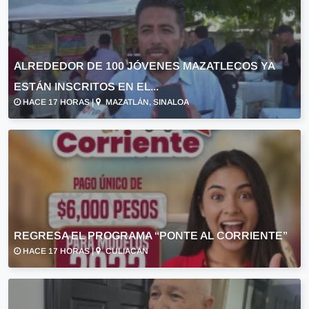
ALREDEDOR DE 100 JÓVENES MAZATLECOS YA
ESTÁN INSCRITOS EN EL...
HACE 17 HORAS |
MAZATLÁN, SINALOA
REGRESA EL PROGRAMA “PONTE AL CORRIENTE”
HACE 17 HORAS |
CULIACÁN