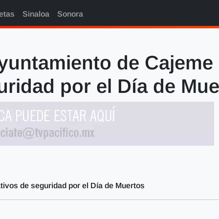
etas
Sinaloa
Sonora
yuntamiento de Cajeme 
uridad por el Día de Mue