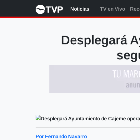
Noticias
TV en Vivo
Rec
Desplegará A
seg
Por Fernando Navarro