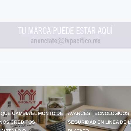
 QUÉ CAMBIA EL MONTO DE
AVANCES TECNOLÓGICOS 
NOS CRÉDITOS
SEGURIDAD EN LÍNEA DE 
AVIT? LO Q...
PLATAFO...