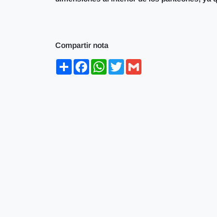
Compartir nota
Share
Facebook
WhatsApp
Twitter
Gmail