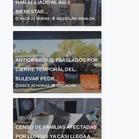
HAN AFILIADO AL IMSS
BIENESTAR...
HACE 22 HORAS |
MAZATLÁN, SINALOA
ANTICIPAR SUS TRASLADOS POR
CIERRE TEMPORAL DEL
BULEVAR PEDR...
HACE 20 HORAS |
CULIACÁN
CENSO DE FAMILIAS AFECTADAS
POR LLUVIAS YA CASI LLEGA A