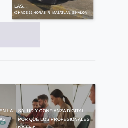
LAS...
HACE 22 HORAS |
MAZATLÁN, SINALOA
EN LA
SALUD Y CONFIANZA DIGITAL:
LAS
POR QUÉ LOS PROFESIONALES
DE LA S...