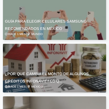
GUÍA PARA ELEGIR CELULARES SAMSUNG
RECOMENDADOS EN MÉXICO
HACE 1 MES |
MUNDO
¿POR QUÉ CAMBIA EL MONTO DE ALGUNOS
CRÉDITOS INFONAVIT? LO Q...
HACE 1 MES |
MÉXICO