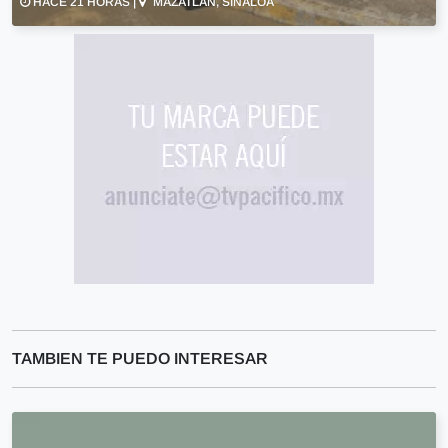
HACE 21 HORAS |
MAZATLÁN, SINALOA
TAMBIEN TE PUEDO INTERESAR