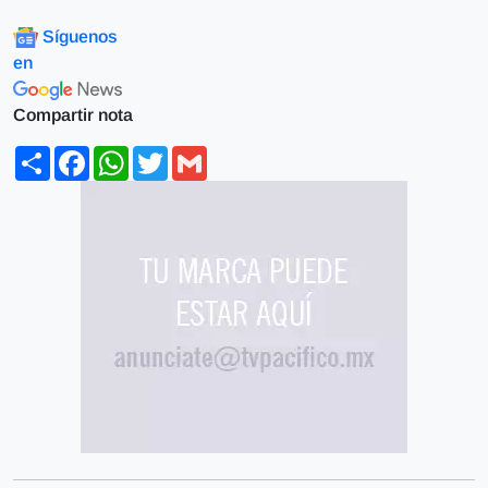
Síguenos
en
Compartir nota
Share
Facebook
WhatsApp
Twitter
Gmail