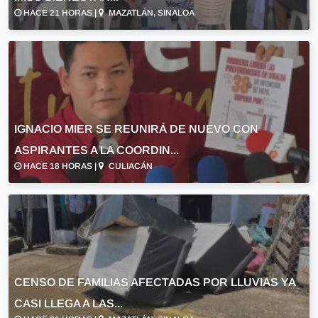
HACE 21 HORAS |
MAZATLÁN, SINALOA
IGNACIO MIER SE REUNIRÁ DE NUEVO CON
ASPIRANTES A LA COORDIN...
HACE 18 HORAS |
CULIACÁN
CENSO DE FAMILIAS AFECTADAS POR LLUVIAS YA
CASI LLEGA A LAS...