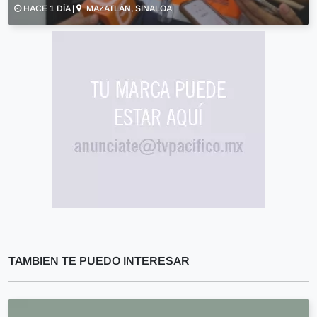
HACE 1 DÍA |
MAZATLÁN, SINALOA
TAMBIEN TE PUEDO INTERESAR