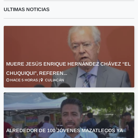
ULTIMAS NOTICIAS
MUERE JESÚS ENRIQUE HERNÁNDEZ CHÁVEZ “EL
CHUQUIQUI”, REFEREN...
HACE 5 HORAS |
CULIACÁN
ALREDEDOR DE 100 JÓVENES MAZATLECOS YA