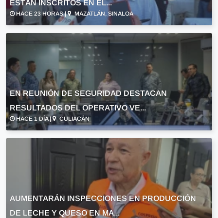
ESTÁN INSCRITOS EN EL...
HACE 23 HORAS |
MAZATLÁN, SINALOA
EN REUNIÓN DE SEGURIDAD DESTACAN
RESULTADOS DEL OPERATIVO VE...
HACE 1 DÍA |
CULIACÁN
AUMENTARÁN INSPECCIONES EN PRODUCCIÓN
DE LECHE Y QUESO EN MA...