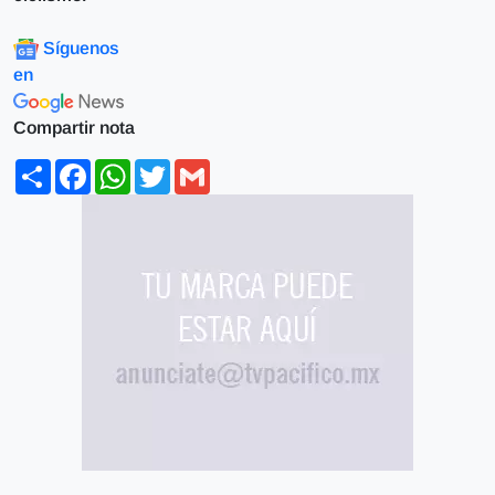
Síguenos
en
Compartir nota
Share
Facebook
WhatsApp
Twitter
Gmail