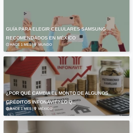
GUÍA PARA ELEGIR CELULARES SAMSUNG
RECOMENDADOS EN MÉXICO
HACE 1 MES |
MUNDO
¿POR QUÉ CAMBIA EL MONTO DE ALGUNOS
CRÉDITOS INFONAVIT? LO Q...
HACE 1 MES |
MÉXICO