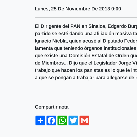
Lunes, 25 De Noviembre De 2013 0:00
El Dirigente del PAN en Sinaloa, Edgardo Bur
partido se esté dando una afiliación masiva t
Ignacio Niebla, quien acusó al Diputado Feder
lamenta que teniendo órganos institucionales
que existe una Comisión Estatal de Orden que 
de Miembros... Dijo que el Legislador Jorge V
trabajo que hacen los panistas es lo que le in
a que se pongan a trabajar para allegarse de 
Compartir nota
Share
Facebook
WhatsApp
Twitter
Gmail