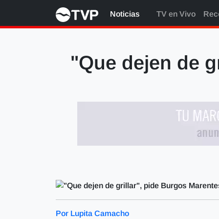
Noticias
TV en Vivo
Rec
"Que dejen de gr
Por Lupita Camacho