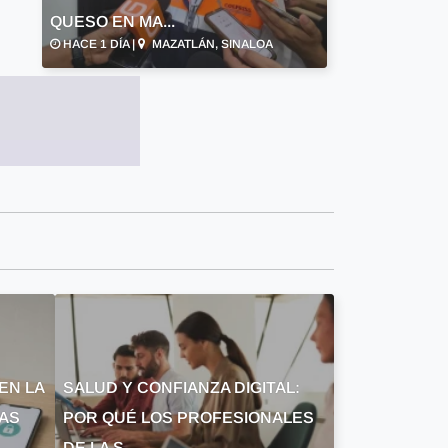
QUESO EN MA...
HACE 1 DÍA |
MAZATLÁN, SINALOA
EN LA
SALUD Y CONFIANZA DIGITAL:
LAS
POR QUÉ LOS PROFESIONALES
DE LA S...