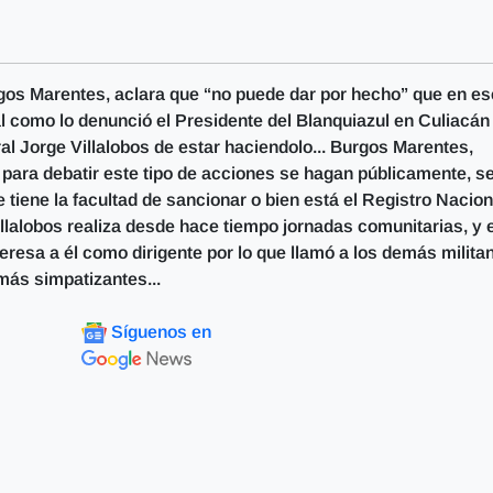
gos Marentes, aclara que “no puede dar por hecho” que en es
al como lo denunció el Presidente del Blanquiazul en Culiacán
al Jorge Villalobos de estar haciendolo... Burgos Marentes,
 para debatir este tipo de acciones se hagan públicamente, s
tiene la facultad de sancionar o bien está el Registro Nacion
illalobos realiza desde hace tiempo jornadas comunitarias, y e
teresa a él como dirigente por lo que llamó a los demás milita
más simpatizantes...
Síguenos en