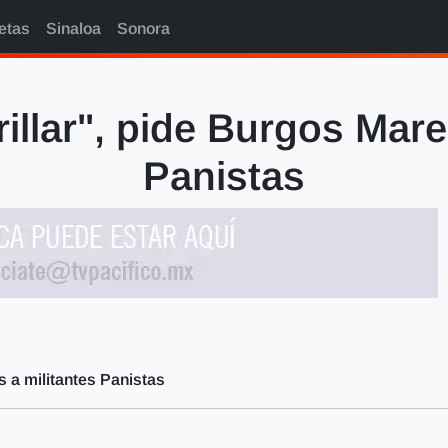
etas
Sinaloa
Sonora
illar", pide Burgos Mare
Panistas