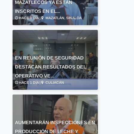
MAZATLECOS YA ESTÁN
INSCRITOS EN EL...
HACE 1 DÍA |
MAZATLÁN, SINALOA
EN REUNIÓN DE SEGURIDAD
DESTACAN RESULTADOS DEL
OPERATIVO VE...
HACE 1 DÍA |
CULIACÁN
AUMENTARÁN INSPECCIONES EN
PRODUCCIÓN DE LECHE Y