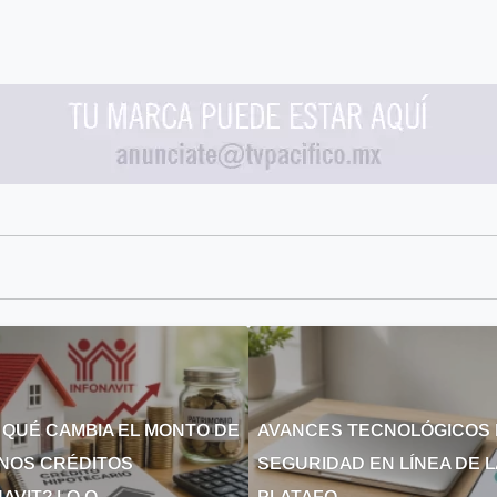
 QUÉ CAMBIA EL MONTO DE
AVANCES TECNOLÓGICOS 
NOS CRÉDITOS
SEGURIDAD EN LÍNEA DE 
AVIT? LO Q...
PLATAFO...