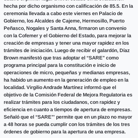
hecha por dicho organismo con calificación de 85.5. En la
ceremonia llevada a cabo este viernes en Palacio de
Gobierno, los Alcaldes de Cajeme, Hermosillo, Puerto
Peñasco, Nogales y Santa Anna, firmaron un convenio
con la Cofemer y el Gobierno del Estado, para mejorar la
creación de empresas y tener una mayor rapidez en los
trámites de iniciación. Luego de recibir el galardón, Díaz
Brown manifestó que tras adoptar el “SARE” como
programa principal para la constitución e inicio de
operaciones de micro, pequeñas y medianas empresas,
ha habido un aumento en la generación de empleo en la
localidad. Virgilio Andrade Martínez informó que el
objetivo de la Comisión Federal de Mejora Regulatoria es
realizar trámites para los ciudadanos, con rapidez y
eficiencia en cuanto a tiempos de apertura de empresas.
Señaló que el “SARE”' permite que en un plazo no mayor
a 48 horas se pueda cumplir con los trámites de los tres
órdenes de gobierno para la apertura de una empresa.