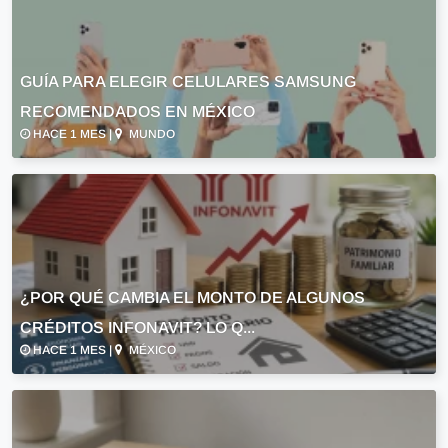
GUÍA PARA ELEGIR CELULARES SAMSUNG
RECOMENDADOS EN MÉXICO
HACE 1 MES |
MUNDO
¿POR QUÉ CAMBIA EL MONTO DE ALGUNOS
CRÉDITOS INFONAVIT? LO Q...
HACE 1 MES |
MÉXICO