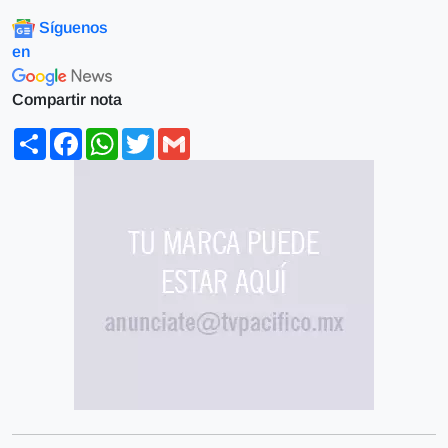
Síguenos
en
Compartir nota
Share
Facebook
WhatsApp
Twitter
Gmail