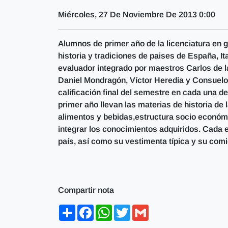
Miércoles, 27 De Noviembre De 2013 0:00
Alumnos de primer año de la licenciatura en
historia y tradiciones de paises de España, It
evaluador integrado por maestros Carlos de l
Daniel Mondragón, Víctor Heredia y Consuelo 
calificación final del semestre en cada una 
primer año llevan las materias de historia de
alimentos y bebidas,estructura socio económ
integrar los conocimientos adquiridos. Cada 
país, así como su vestimenta típica y su comi
Compartir nota
Share
Facebook
WhatsApp
Twitter
Gmail