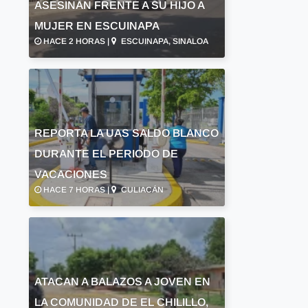
ASESINAN FRENTE A SU HIJO A
MUJER EN ESCUINAPA
HACE 2 HORAS |
ESCUINAPA, SINALOA
REPORTA LA UAS SALDO BLANCO
DURANTE EL PERIODO DE
VACACIONES
HACE 7 HORAS |
CULIACÁN
ATACAN A BALAZOS A JOVEN EN
LA COMUNIDAD DE EL CHILILLO,