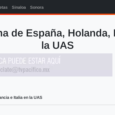
etas
Sinaloa
Sonora
a de España, Holanda, F
la UAS