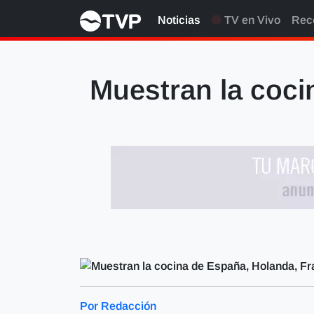
Noticias
TV en Vivo
Rec
Muestran la cocin
Por Redacción