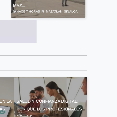
MAZ...
HACE 7 HORAS |
MAZATLÁN, SINALOA
EN LA
SALUD Y CONFIANZA DIGITAL:
LAS
POR QUÉ LOS PROFESIONALES
DE LA S...