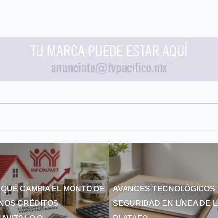
 QUÉ CAMBIA EL MONTO DE
AVANCES TECNOLÓGICOS 
NOS CRÉDITOS
SEGURIDAD EN LÍNEA DE 
AVIT? LO Q...
PLATAFO...