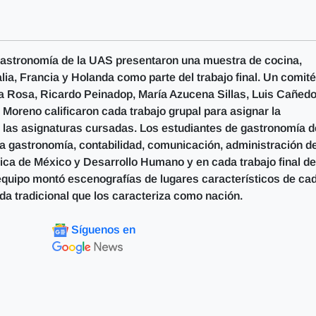
 gastronomía de la UAS presentaron una muestra de cocina,
alia, Francia y Holanda como parte del trabajo final. Un comité
a Rosa, Ricardo Peinadop, María Azucena Sillas, Luis Cañedo
Moreno calificaron cada trabajo grupal para asignar la
de las asignaturas cursadas. Los estudiantes de gastronomía d
 la gastronomía, contabilidad, comunicación, administración d
ica de México y Desarrollo Humano y en cada trabajo final d
equipo montó escenografías de lugares característicos de ca
da tradicional que los caracteriza como nación.
Síguenos en