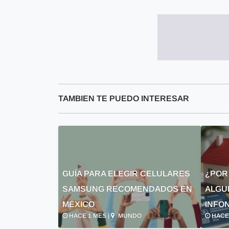
TAMBIEN TE PUEDO INTERESAR
GUÍA PARA ELEGIR CELULARES
¿POR
SAMSUNG RECOMENDADOS EN
ALGU
MÉXICO
INFON
HACE 1 MES |
MUNDO
HACE 