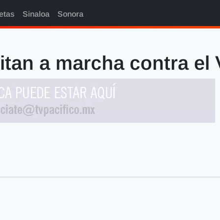
etas
Sinaloa
Sonora
itan a marcha contra el