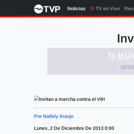
Noticias
TV en Vivo
Rec
Inv
Por Nallely Araujo
Lunes, 2 De Diciembre De 2013 0:00