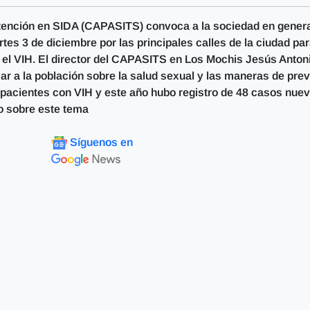
Atención en SIDA (CAPASITS) convoca a la sociedad en genera
rtes 3 de diciembre por las principales calles de la ciudad pa
 el VIH. El director del CAPASITS en Los Mochis Jesús Anton
mar a la población sobre la salud sexual y las maneras de prev
pacientes con VIH y este año hubo registro de 48 casos nue
do sobre este tema
Síguenos en