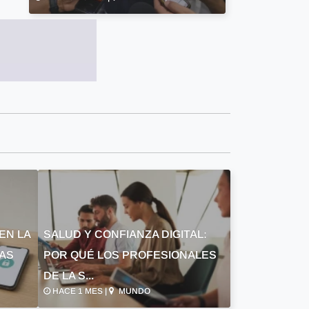
EN LA
SALUD Y CONFIANZA DIGITAL:
LAS
POR QUÉ LOS PROFESIONALES
DE LA S...
HACE 1 MES |
MUNDO