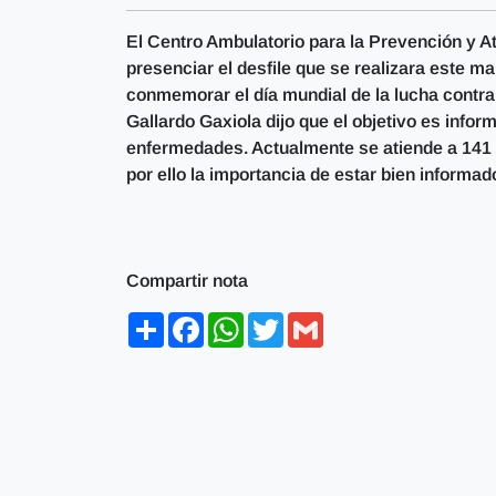
El Centro Ambulatorio para la Prevención y 
presenciar el desfile que se realizara este ma
conmemorar el día mundial de la lucha contra
Gallardo Gaxiola dijo que el objetivo es infor
enfermedades. Actualmente se atiende a 141 
por ello la importancia de estar bien informa
Compartir nota
Share
Facebook
WhatsApp
Twitter
Gmail