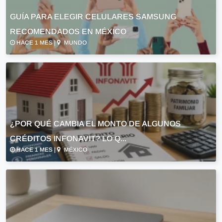
GUÍA PARA ELEGIR CELULARES SAMSUNG
RECOMENDADOS EN MÉXICO
HACE 1 MES |
MUNDO
¿POR QUÉ CAMBIA EL MONTO DE ALGUNOS
CRÉDITOS INFONAVIT? LO Q...
HACE 1 MES |
MÉXICO