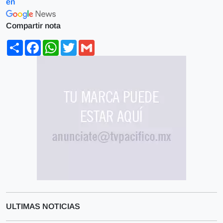
en
Compartir nota
Share
Facebook
WhatsApp
Twitter
Gmail
ULTIMAS NOTICIAS