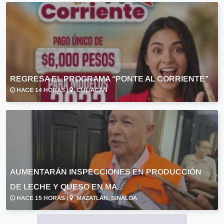
REGRESA EL PROGRAMA “PONTE AL CORRIENTE”
HACE 14 HORAS |
CULIACÁN
AUMENTARÁN INSPECCIONES EN PRODUCCIÓN
DE LECHE Y QUESO EN MA...
HACE 15 HORAS |
MAZATLÁN, SINALOA