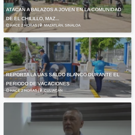
ATACAN A BALAZOS A JOVEN EN LA COMUNIDAD
DE EL CHILILLO, MAZ...
HACE 2 HORAS |
MAZATLÁN, SINALOA
REPORTA LA UAS SALDO BLANCO DURANTE EL
PERIODO DE VACACIONES
HACE 2 HORAS |
CULIACÁN