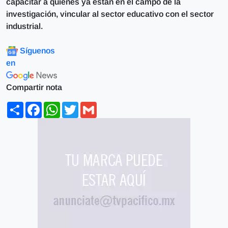
capacitar a quienes ya están en el campo de la
investigación, vincular al sector educativo con el sector
industrial.
Síguenos
en
Compartir nota
Share
Facebook
WhatsApp
Twitter
Gmail