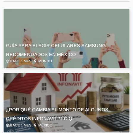
GUÍA PARA ELEGIR CELULARES SAMSUNG
RECOMENDADOS EN MÉXICO
HACE 1 MES |
MUNDO
¿POR QUÉ CAMBIA EL MONTO DE ALGUNOS
CRÉDITOS INFONAVIT? LO Q...
HACE 1 MES |
MÉXICO