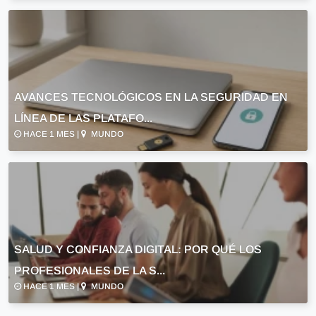
AVANCES TECNOLÓGICOS EN LA SEGURIDAD EN
LÍNEA DE LAS PLATAFO...
HACE 1 MES |
MUNDO
SALUD Y CONFIANZA DIGITAL: POR QUÉ LOS
PROFESIONALES DE LA S...
HACE 1 MES |
MUNDO