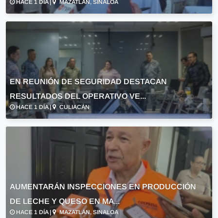
HACE 1 DÍA |
MAZATLÁN, SINALOA
EN REUNIÓN DE SEGURIDAD DESTACAN
RESULTADOS DEL OPERATIVO VE...
HACE 1 DÍA |
CULIACÁN
AUMENTARÁN INSPECCIONES EN PRODUCCIÓN
DE LECHE Y QUESO EN MA...
HACE 1 DÍA |
MAZATLÁN, SINALOA