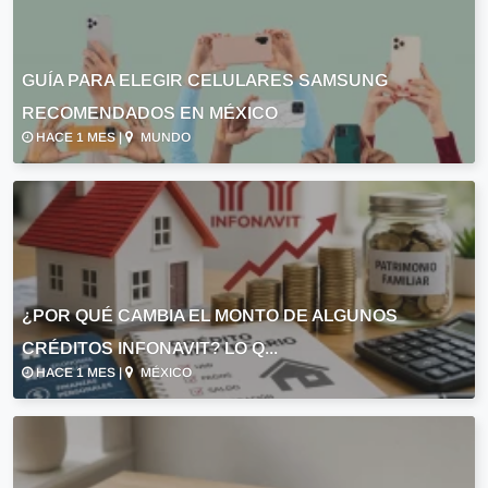
GUÍA PARA ELEGIR CELULARES SAMSUNG
RECOMENDADOS EN MÉXICO
HACE 1 MES |
MUNDO
¿POR QUÉ CAMBIA EL MONTO DE ALGUNOS
CRÉDITOS INFONAVIT? LO Q...
HACE 1 MES |
MÉXICO