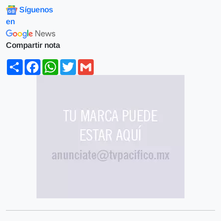
Síguenos
en
Compartir nota
Share
Facebook
WhatsApp
Twitter
Gmail