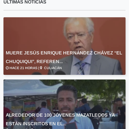
ULTIMAS NOTICIAS
MUERE JESÚS ENRIQUE HERNÁNDEZ CHÁVEZ “EL
CHUQUIQUI”, REFEREN...
HACE 21 HORAS |
CULIACÁN
ALREDEDOR DE 100 JÓVENES MAZATLECOS YA
ESTÁN INSCRITOS EN EL...