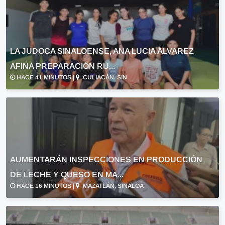
LA JUDOCA SINALOENSE, ANA LUCIA ÁLVAREZ
AFINA PREPARACIÓN RU...
HACE 41 MINUTOS |
CULIACÁN, SIN
AUMENTARÁN INSPECCIONES EN PRODUCCIÓN
DE LECHE Y QUESO EN MA...
HACE 16 MINUTOS |
MAZATLÁN, SINALOA