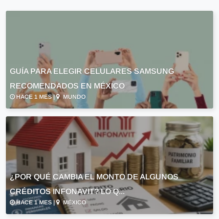
GUÍA PARA ELEGIR CELULARES SAMSUNG
RECOMENDADOS EN MÉXICO
HACE 1 MES |
MUNDO
¿POR QUÉ CAMBIA EL MONTO DE ALGUNOS
CRÉDITOS INFONAVIT? LO Q...
HACE 1 MES |
MÉXICO