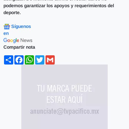
podemos garantizar los apoyos y requerimientos del
deporte.
Síguenos
en
Compartir nota
Share
Facebook
WhatsApp
Twitter
Gmail