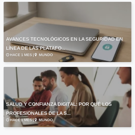
AVANCES TECNOLÓGICOS EN LA SEGURIDAD EN
LÍNEA DE LAS PLATAFO...
HACE 1 MES |
MUNDO
SALUD Y CONFIANZA DIGITAL: POR QUÉ LOS
PROFESIONALES DE LA S...
HACE 1 MES |
MUNDO