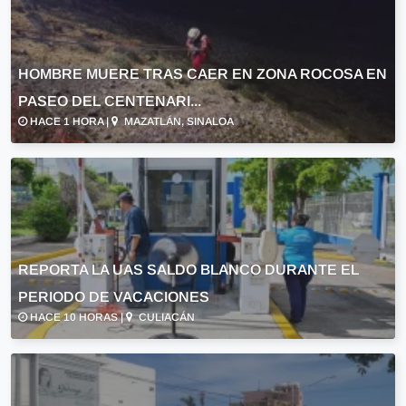
HOMBRE MUERE TRAS CAER EN ZONA ROCOSA EN
PASEO DEL CENTENARI...
HACE 1 HORA |
MAZATLÁN, SINALOA
REPORTA LA UAS SALDO BLANCO DURANTE EL
PERIODO DE VACACIONES
HACE 10 HORAS |
CULIACÁN