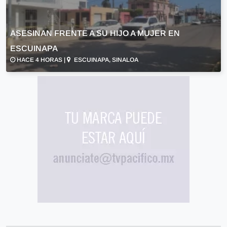
ASESINAN FRENTE A SU HIJO A MUJER EN
ESCUINAPA
HACE 4 HORAS |
ESCUINAPA, SINALOA