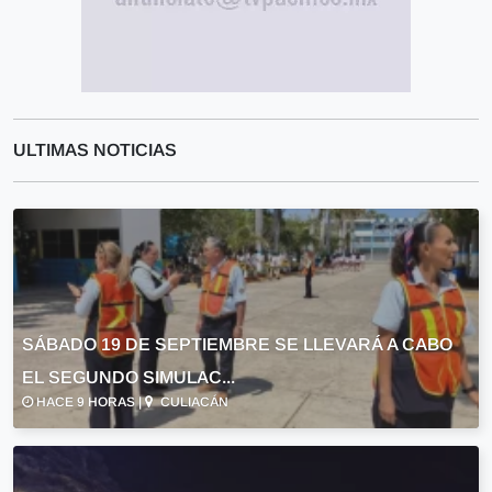
ULTIMAS NOTICIAS
SÁBADO 19 DE SEPTIEMBRE SE LLEVARÁ A CABO
EL SEGUNDO SIMULAC...
HACE 9 HORAS |
CULIACÁN