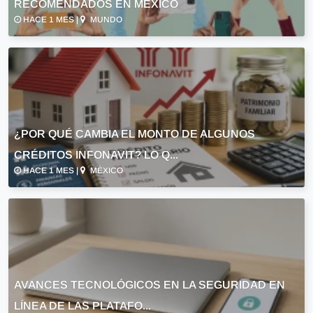
RECOMENDADOS EN MÉXICO
HACE 1 MES |
MUNDO
¿POR QUÉ CAMBIA EL MONTO DE ALGUNOS
CRÉDITOS INFONAVIT? LO Q...
HACE 1 MES |
MÉXICO
AVANCES TECNOLÓGICOS EN LA SEGURIDAD EN
LÍNEA DE LAS PLATAFO...