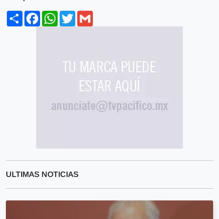
Share
Facebook
WhatsApp
Twitter
Gmail
ULTIMAS NOTICIAS