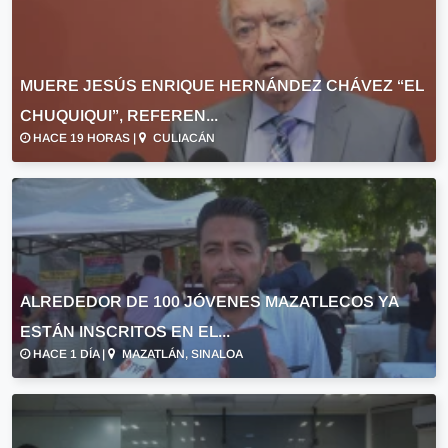
MUERE JESÚS ENRIQUE HERNÁNDEZ CHÁVEZ “EL
CHUQUIQUI”, REFEREN...
HACE 19 HORAS |
CULIACÁN
ALREDEDOR DE 100 JÓVENES MAZATLECOS YA
ESTÁN INSCRITOS EN EL...
HACE 1 DÍA |
MAZATLÁN, SINALOA