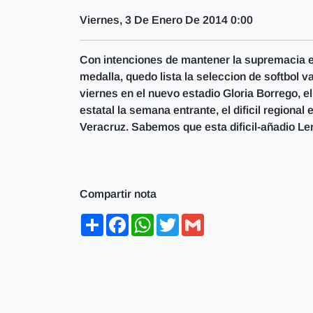
Viernes, 3 De Enero De 2014 0:00
Con intenciones de mantener la supremacia en
medalla, quedo lista la seleccion de softbol v
viernes en el nuevo estadio Gloria Borrego, e
estatal la semana entrante, el dificil regiona
Veracruz. Sabemos que esta dificil-añadio Ler
Compartir nota
Share
Facebook
WhatsApp
Twitter
Gmail