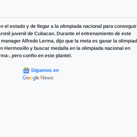
 el estado y de llegar a la olimpiada nacional para conseguir
aronil juvenil de Culiacan. Durante el entrenamiento de este
l manager Alfredo Lerma, dijo que la meta es ganar la olimpia
l en Hermosillo y buscar medalla en la olimpiada nacional en
ma-, pero confio en este plantel.
Síguenos en