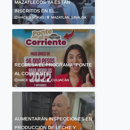
MAZATLECOS YA ESTÁN
INSCRITOS EN EL...
HACE 9 HORAS |
MAZATLÁN, SINALOA
REGRESA EL PROGRAMA “PONTE
AL CORRIENTE”
HACE 9 HORAS |
CULIACÁN
AUMENTARÁN INSPECCIONES EN
PRODUCCIÓN DE LECHE Y