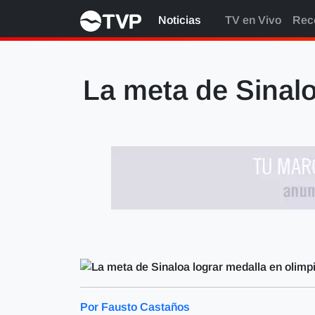
Noticias
TV en Vivo
Rec
La meta de Sinalo
Por Fausto Castaños