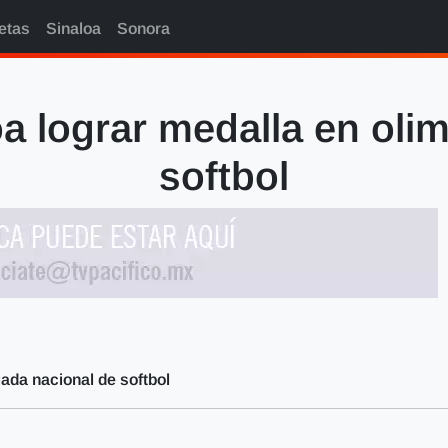
etas
Sinaloa
Sonora
a lograr medalla en oli
softbol