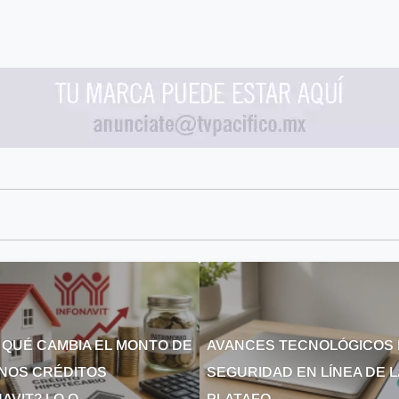
 QUÉ CAMBIA EL MONTO DE
AVANCES TECNOLÓGICOS 
NOS CRÉDITOS
SEGURIDAD EN LÍNEA DE 
AVIT? LO Q...
PLATAFO...