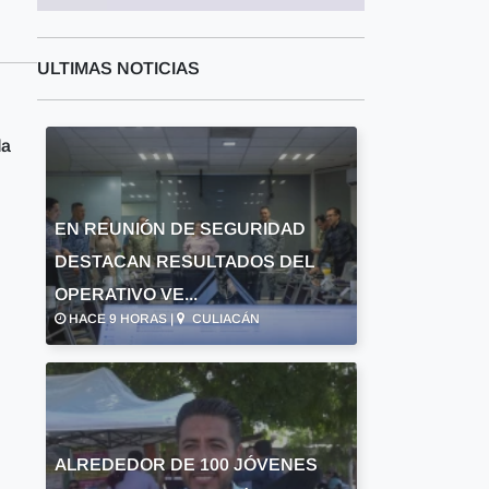
ULTIMAS NOTICIAS
da
EN REUNIÓN DE SEGURIDAD
DESTACAN RESULTADOS DEL
OPERATIVO VE...
HACE 9 HORAS |
CULIACÁN
ALREDEDOR DE 100 JÓVENES