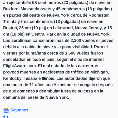
arrojó también 58 centímetros (23 pulgadas) de nieve en
Boxford, Massachussets y 45 centímetros (18 pulgadas)
en partes del oeste de Nueva York cerca de Rochester.
Treinta y tres centímetros (13 pulgadas) de nieve en
Boston, 25 cm (10 plg) en Lakewood, Nueva Jersey, y 15
cm (10 plg) en Central Park en la ciudad de Nueva York.
Las aerolíneas cancelaron más de 2,300 vuelos el jueves
debido a la caída de nieve y la poca visibilidad. Para el
viernes por la mañana cerca de 1,600 vuelos fueron
cancelados en todo el país, según el sitio de internet
FlightAware.com. El mal estado de las carreteras
provocó muertes en accidentes de tráfico en Michigan,
Kentucky, Indiana e Illinois. Las autoridades dijeron que
una mujer de 71 años con Alzheimer se congeló después
de que comenzó a deambular fuera de su casa en la
campiña del oeste de Nueva York.
Síguenos
en