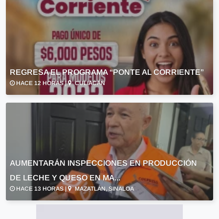
REGRESA EL PROGRAMA “PONTE AL CORRIENTE”
HACE 12 HORAS |
CULIACÁN
AUMENTARÁN INSPECCIONES EN PRODUCCIÓN
DE LECHE Y QUESO EN MA...
HACE 13 HORAS |
MAZATLÁN, SINALOA