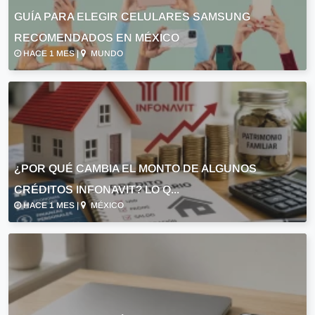
GUÍA PARA ELEGIR CELULARES SAMSUNG
RECOMENDADOS EN MÉXICO
HACE 1 MES |
MUNDO
¿POR QUÉ CAMBIA EL MONTO DE ALGUNOS
CRÉDITOS INFONAVIT? LO Q...
HACE 1 MES |
MÉXICO