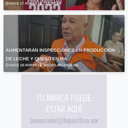
HACE 17 HORAS |
CULIACÁN
AUMENTARÁN INSPECCIONES EN PRODUCCIÓN
DE LECHE Y QUESO EN MA...
HACE 18 HORAS |
MAZATLÁN, SINALOA