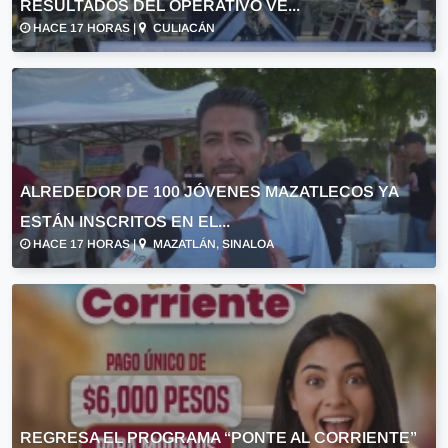
RESULTADOS DEL OPERATIVO VE...
HACE 17 HORAS |
CULIACÁN
ALREDEDOR DE 100 JÓVENES MAZATLECOS YA
ESTÁN INSCRITOS EN EL...
HACE 17 HORAS |
MAZATLÁN, SINALOA
REGRESA EL PROGRAMA “PONTE AL CORRIENTE”