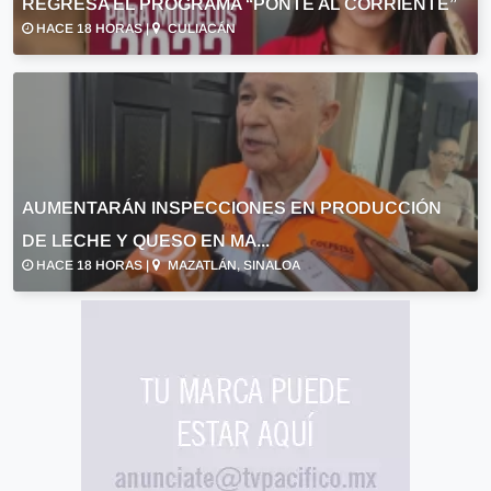
REGRESA EL PROGRAMA “PONTE AL CORRIENTE”
HACE 18 HORAS |
CULIACÁN
AUMENTARÁN INSPECCIONES EN PRODUCCIÓN
DE LECHE Y QUESO EN MA...
HACE 18 HORAS |
MAZATLÁN, SINALOA