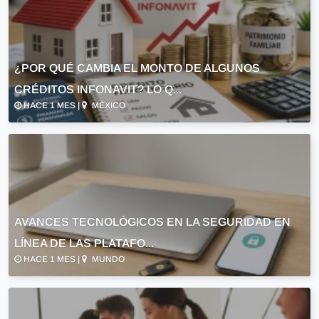
¿POR QUÉ CAMBIA EL MONTO DE ALGUNOS
CRÉDITOS INFONAVIT? LO Q...
HACE 1 MES |
MÉXICO
AVANCES TECNOLÓGICOS EN LA SEGURIDAD EN
LÍNEA DE LAS PLATAFO...
HACE 1 MES |
MUNDO