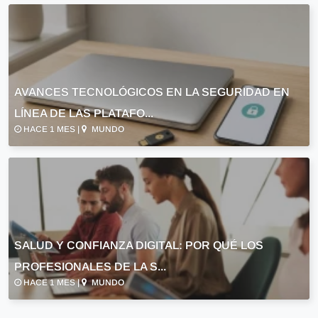
AVANCES TECNOLÓGICOS EN LA SEGURIDAD EN
LÍNEA DE LAS PLATAFO...
HACE 1 MES |
MUNDO
SALUD Y CONFIANZA DIGITAL: POR QUÉ LOS
PROFESIONALES DE LA S...
HACE 1 MES |
MUNDO