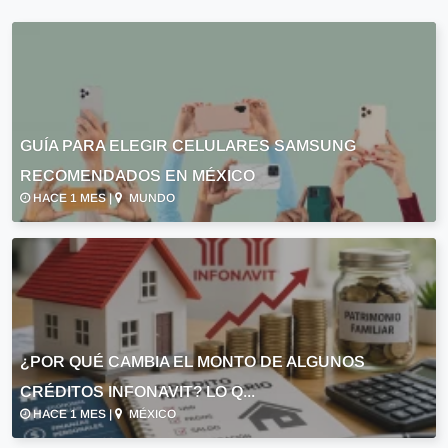
GUÍA PARA ELEGIR CELULARES SAMSUNG
RECOMENDADOS EN MÉXICO
HACE 1 MES |
MUNDO
¿POR QUÉ CAMBIA EL MONTO DE ALGUNOS
CRÉDITOS INFONAVIT? LO Q...
HACE 1 MES |
MÉXICO