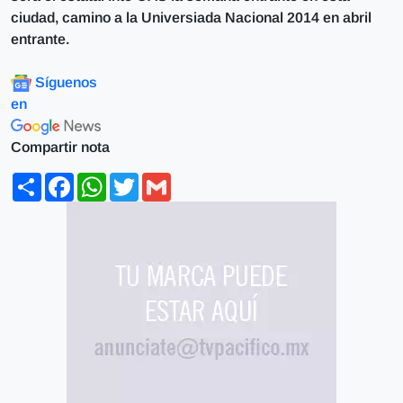
ciudad, camino a la Universiada Nacional 2014 en abril
entrante.
Síguenos
en
Compartir nota
Share
Facebook
WhatsApp
Twitter
Gmail