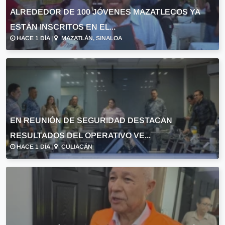
ALREDEDOR DE 100 JÓVENES MAZATLECOS YA
ESTÁN INSCRITOS EN EL...
HACE 1 DÍA |
MAZATLÁN, SINALOA
EN REUNIÓN DE SEGURIDAD DESTACAN
RESULTADOS DEL OPERATIVO VE...
HACE 1 DÍA |
CULIACÁN