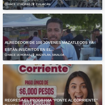
HACE 17 HORAS |
CULIACÁN
ALREDEDOR DE 100 JÓVENES MAZATLECOS YA
ESTÁN INSCRITOS EN EL...
HACE 16 HORAS |
MAZATLÁN, SINALOA
REGRESA EL PROGRAMA “PONTE AL CORRIENTE”