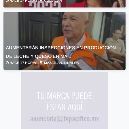
HACE 17 HORAS |
CULIACÁN
AUMENTARÁN INSPECCIONES EN PRODUCCIÓN
DE LECHE Y QUESO EN MA...
HACE 17 HORAS |
MAZATLÁN, SINALOA