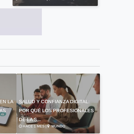
EN LA
SALUD Y CONFIANZA DIGITAL:
LAS
POR QUÉ LOS PROFESIONALES
DE LA S...
HACE 1 MES |
MUNDO