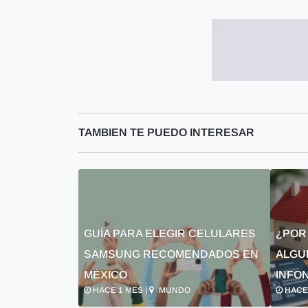
TAMBIEN TE PUEDO INTERESAR
GUÍA PARA ELEGIR CELULARES
¿POR
SAMSUNG RECOMENDADOS EN
ALGU
MÉXICO
INFON
HACE 1 MES |
MUNDO
HACE 