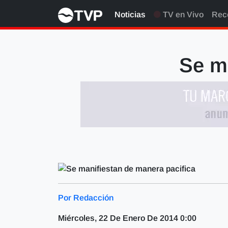
Noticias
TV en Vivo
Rec
Se m
Por Redacción
Miércoles, 22 De Enero De 2014 0:00