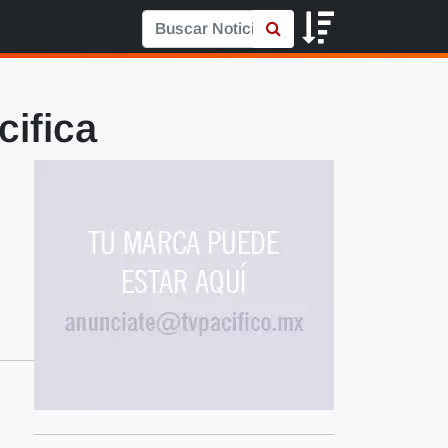
ifica