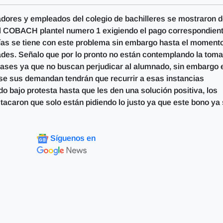
jadores y empleados del colegio de bachilleres se mostraron 
el COBACH plantel numero 1 exigiendo el pago correspondient
ías se tiene con este problema sin embargo hasta el moment
ades. Señalo que por lo pronto no están contemplando la toma
lases ya que no buscan perjudicar al alumnado, sin embargo 
rse sus demandan tendrán que recurrir a esas instancias
do bajo protesta hasta que les den una solución positiva, los
tacaron que solo están pidiendo lo justo ya que este bono ya
Síguenos en