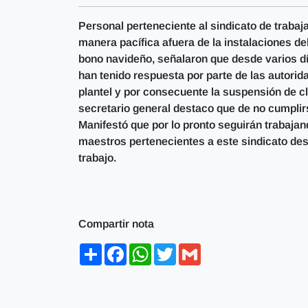
Personal perteneciente al sindicato de traba
manera pacífica afuera de la instalaciones d
bono navideño, señalaron que desde varios d
han tenido respuesta por parte de las autorid
plantel y por consecuente la suspensión de c
secretario general destaco que de no cumpli
Manifestó que por lo pronto seguirán trabajan
maestros pertenecientes a este sindicato des
trabajo.
Compartir nota
Share
Facebook
WhatsApp
Twitter
Gmail