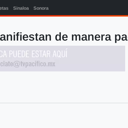
etas
Sinaloa
Sonora
anifiestan de manera pac