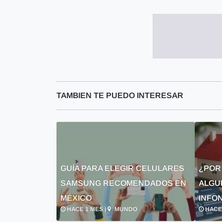
TAMBIEN TE PUEDO INTERESAR
GUÍA PARA ELEGIR CELULARES
¿POR
SAMSUNG RECOMENDADOS EN
ALGU
MÉXICO
INFON
HACE 1 MES |
MUNDO
HACE 