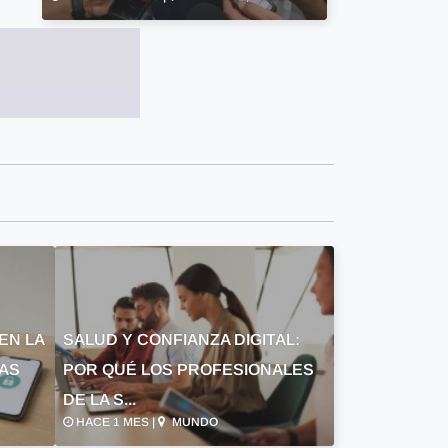
EN LA
SALUD Y CONFIANZA DIGITAL:
LAS
POR QUÉ LOS PROFESIONALES
DE LA S...
HACE 1 MES |
MUNDO