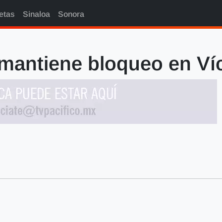
etas
Sinaloa
Sonora
mantiene bloqueo en V