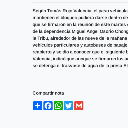
Según Tomás Rojo Valencia, el paso vehicular 
mantienen el bloqueo pudiera darse dentro de
que se firmaron en la reunión de este martes e
de la dependencia Miguel Ángel Osorio Chong.
la Tribu, alrededor de las nueve de la mañana
vehículos particulares y autobuses de pasajer
reabierto y se dio a conocer que el siguiente 
Valencia, indicó que aunque se firmaron los a
se detenga el trasvase de agua de la presa El 
Compartir nota
Share
Facebook
WhatsApp
Twitter
Gmail