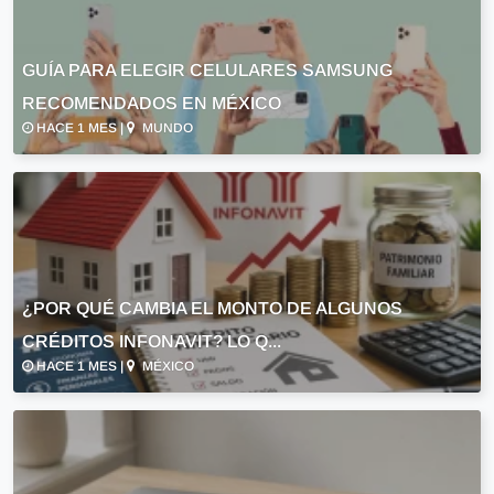
GUÍA PARA ELEGIR CELULARES SAMSUNG
RECOMENDADOS EN MÉXICO
HACE 1 MES |
MUNDO
¿POR QUÉ CAMBIA EL MONTO DE ALGUNOS
CRÉDITOS INFONAVIT? LO Q...
HACE 1 MES |
MÉXICO