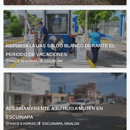
REPORTA LA UAS SALDO BLANCO DURANTE EL
PERIODO DE VACACIONES
HACE 12 HORAS |
CULIACÁN
ASESINAN FRENTE A SU HIJO A MUJER EN
ESCUINAPA
HACE 6 HORAS |
ESCUINAPA, SINALOA