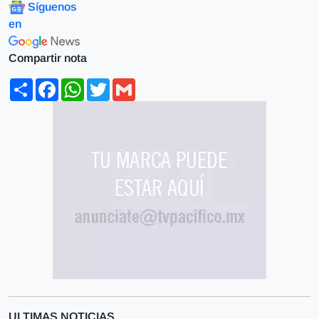
Síguenos
en
Compartir nota
Share
Facebook
WhatsApp
Twitter
Gmail
ULTIMAS NOTICIAS