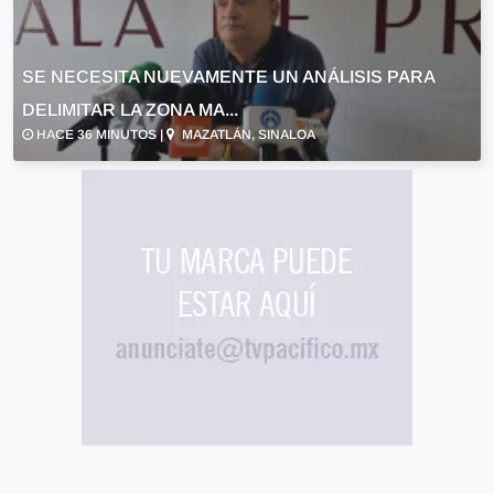
SE NECESITA NUEVAMENTE UN ANÁLISIS PARA
DELIMITAR LA ZONA MA...
HACE 36 MINUTOS |
MAZATLÁN, SINALOA