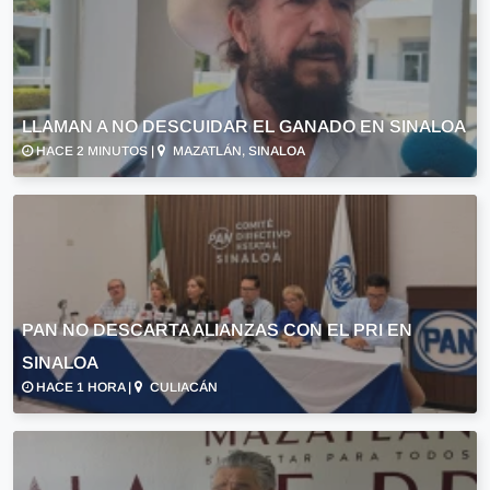
LLAMAN A NO DESCUIDAR EL GANADO EN SINALOA
HACE 2 MINUTOS |
MAZATLÁN, SINALOA
PAN NO DESCARTA ALIANZAS CON EL PRI EN
SINALOA
HACE 1 HORA |
CULIACÁN